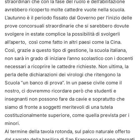
straordinari che con la fase del ruolo e dell’abilitazione
avrebbero ricoperto molte cattedre vuote nella scuola.
L’autunno è il periodo fissato dal Governo per l’inizio delle
prove concorsuali straordinarie che si sarebbero dovute
svolgere in estate complice la possibilità di svolgerli
all’aperto, così come fatto in altri paesi come la Cina.
Così, grazie a questo tipo di gestione, la scuola italiana,
non sarà in grado di iniziare l’anno scolastico con i docenti
necessari a ricoprire le cattedre richieste. Non ultima, la
perla delle dichiarazioni dei virologi che ritengono la
Scuola “un banco di prova”. In un paese civile come il
nostro, ci dovremmo ricordare però che studenti e
insegnanti non possono fare da cavie e sopratutto che
siamo di fronte a soggetti meritevoli di una tutela
costituzionalmente superiore, come quella prevista per i
minori.
Al termine della tavola rotonda, sul palco naturale offerto
dal sagrato della basilica di San Francesco si sono alternati