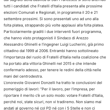
tutti i candidati che Fratelli d’Italia presenta alle prossime
elezioni Comunali e Regionali, in programma il 20 e 21
settembre prossimi. Si sono presentati uno ad uno alla
folta platea, strappando più volte applausi alla folta platea.
Particolarmente graditi i due interventi fuori programma,
che hanno visto protagonisti il Sindaco di Arezzo
Alessandro Ghinelli e l’ingegner Luigi Lucherini, già primo
cittadino dal 1999 al 2006. Entrambi hanno sottolineato
l’importanza del ruolo di Fratelli d’Italia nella coalizione che
ha portato alla vittoria Ghinelli nel 2015 e che intende
confermarlo adesso, per tenere le redini della città nelle
mani del centrodestra.
L’onorevole Giovanni Donzelli ha tratto le conclusioni del
pomeriggio di lavori: “Per il lavoro, per l’impresa, per
riportare il merito c’è un solo modo: votare Fratelli d’Italia,
perché noi, state sicuri, non vi tradiremo. Non siamo mai
andati al governo né col PD né con i 5 Stelle e non ci