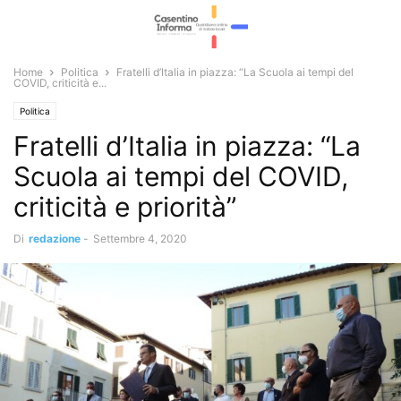
Home
Politica
Fratelli d’Italia in piazza: “La Scuola ai tempi del
COVID, criticità e...
Politica
Fratelli d’Italia in piazza: “La
Scuola ai tempi del COVID,
criticità e priorità”
Di
redazione
-
Settembre 4, 2020