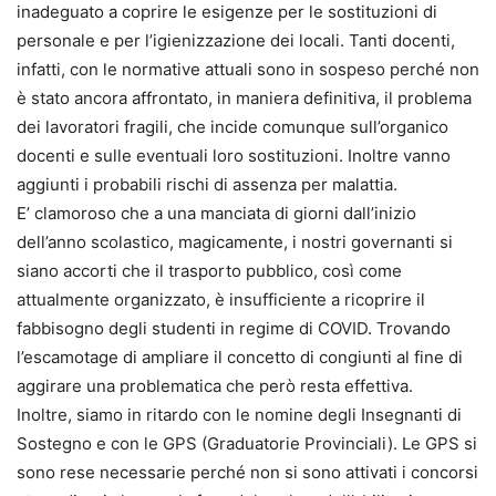
inadeguato a coprire le esigenze per le sostituzioni di
personale e per l’igienizzazione dei locali. Tanti docenti,
infatti, con le normative attuali sono in sospeso perché non
è stato ancora affrontato, in maniera definitiva, il problema
dei lavoratori fragili, che incide comunque sull’organico
docenti e sulle eventuali loro sostituzioni. Inoltre vanno
aggiunti i probabili rischi di assenza per malattia.
E’ clamoroso che a una manciata di giorni dall’inizio
dell’anno scolastico, magicamente, i nostri governanti si
siano accorti che il trasporto pubblico, così come
attualmente organizzato, è insufficiente a ricoprire il
fabbisogno degli studenti in regime di COVID. Trovando
l’escamotage di ampliare il concetto di congiunti al fine di
aggirare una problematica che però resta effettiva.
Inoltre, siamo in ritardo con le nomine degli Insegnanti di
Sostegno e con le GPS (Graduatorie Provinciali). Le GPS si
sono rese necessarie perché non si sono attivati i concorsi