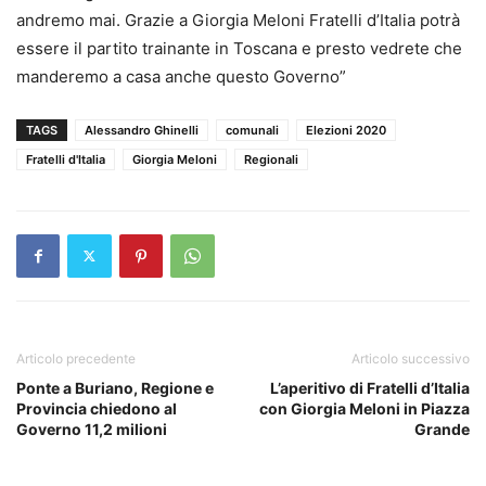
andremo mai. Grazie a Giorgia Meloni Fratelli d’Italia potrà
essere il partito trainante in Toscana e presto vedrete che
manderemo a casa anche questo Governo”
TAGS
Alessandro Ghinelli
comunali
Elezioni 2020
Fratelli d'Italia
Giorgia Meloni
Regionali
Articolo precedente
Articolo successivo
Ponte a Buriano, Regione e
L’aperitivo di Fratelli d’Italia
Provincia chiedono al
con Giorgia Meloni in Piazza
Governo 11,2 milioni
Grande