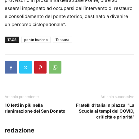
provvisorio in prossimità dell’attuale Ponte, oltre ad
essersi impegnato ad occuparsi dell’intervento di restauro
e consolidamento del ponte storico, destinato a divenire
un percorso ciclopedonale”.
TAGS
ponte buriano
Toscana
Articolo precedente
Articolo successivo
10 letti in più nella
Fratelli d’Italia in piazza: “La
rianimazione del San Donato
Scuola ai tempi del COVID,
criticità e priorità”
redazione