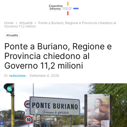
Home
Attualità
Ponte a Buriano, Regione e Provincia chiedono al
Governo 11,2 milioni
Attualità
Ponte a Buriano, Regione e
Provincia chiedono al
Governo 11,2 milioni
Di
redazione
-
Settembre 4, 2020