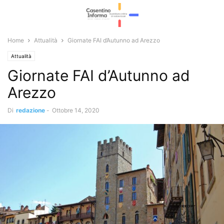
Home
Attualità
Giornate FAI d’Autunno ad Arezzo
Attualità
Giornate FAI d’Autunno ad
Arezzo
Di
redazione
-
Ottobre 14, 2020