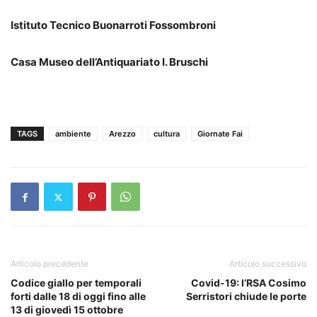
Istituto Tecnico Buonarroti Fossombroni
Casa Museo dell’Antiquariato I. Bruschi
TAGS
ambiente
Arezzo
cultura
Giornate Fai
Articolo precedente
Articolo successivo
Codice giallo per temporali
Covid-19: l’RSA Cosimo
forti dalle 18 di oggi fino alle
Serristori chiude le porte
13 di giovedì 15 ottobre