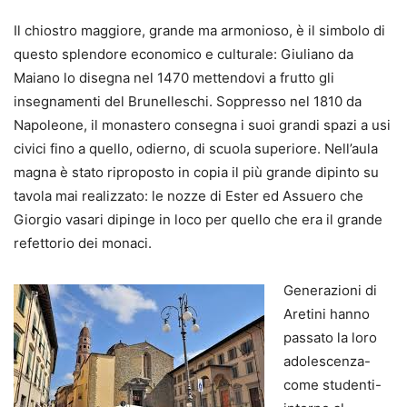
Il chiostro maggiore, grande ma armonioso, è il simbolo di
questo splendore economico e culturale: Giuliano da
Maiano lo disegna nel 1470 mettendovi a frutto gli
insegnamenti del Brunelleschi. Soppresso nel 1810 da
Napoleone, il monastero consegna i suoi grandi spazi a usi
civici fino a quello, odierno, di scuola superiore. Nell’aula
magna è stato riproposto in copia il più grande dipinto su
tavola mai realizzato: le nozze di Ester ed Assuero che
Giorgio vasari dipinge in loco per quello che era il grande
refettorio dei monaci.
Generazioni di
Aretini hanno
passato la loro
adolescenza-
come studenti-