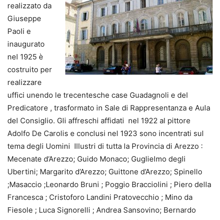
realizzato da
Giuseppe
Paoli e
inaugurato
nel 1925 è
costruito per
realizzare
uffici unendo le trecentesche case Guadagnoli e del
Predicatore , trasformato in Sale di Rappresentanza e Aula
del Consiglio. Gli affreschi affidati nel 1922 al pittore
Adolfo De Carolis e conclusi nel 1923 sono incentrati sul
tema degli Uomini Illustri di tutta la Provincia di Arezzo :
Mecenate d’Arezzo; Guido Monaco; Guglielmo degli
Ubertini; Margarito d’Arezzo; Guittone d’Arezzo; Spinello
;Masaccio ;Leonardo Bruni ; Poggio Bracciolini ; Piero della
Francesca ; Cristoforo Landini Pratovecchio ; Mino da
Fiesole ; Luca Signorelli ; Andrea Sansovino; Bernardo