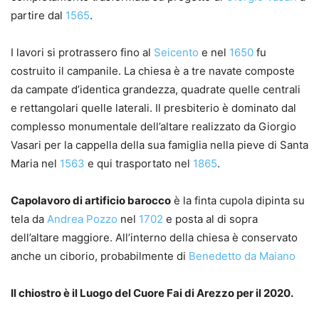
partire dal
1565
.
I lavori si protrassero fino al
Seicento
e nel
1650
fu
costruito il campanile. La chiesa è a tre navate composte
da campate d’identica grandezza, quadrate quelle centrali
e rettangolari quelle laterali. Il presbiterio è dominato dal
complesso monumentale dell’altare realizzato da Giorgio
Vasari per la cappella della sua famiglia nella pieve di Santa
Maria nel
1563
e qui trasportato nel
1865
.
Capolavoro di artificio barocco
è la finta cupola dipinta su
tela da
Andrea Pozzo
nel
1702
e posta al di sopra
dell’altare maggiore. All’interno della chiesa è conservato
anche un ciborio, probabilmente di
Benedetto da Maiano
Il chiostro è il Luogo del Cuore Fai di Arezzo per il 2020.