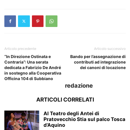
Articolo precedente
Articolo successivo
“In Direzione Ostinata e
Bando per l’assegnazione di
Contraria”: Una serata
contributi ad integrazione
dedicata a Fabrizio De André
dei canoni di locazione
in sostegno alla Cooperativa
Officina 104 di Subbiano
redazione
ARTICOLI CORRELATI
Al Teatro degli Antei di
Pratovecchio Stia sul palco Tosca
d’Aquino