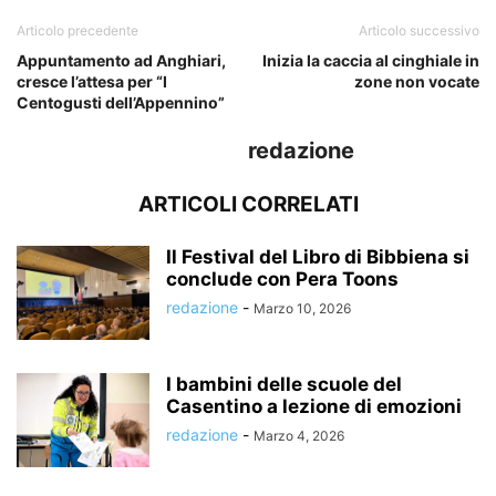
Articolo precedente
Articolo successivo
Appuntamento ad Anghiari,
Inizia la caccia al cinghiale in
cresce l’attesa per “I
zone non vocate
Centogusti dell’Appennino”
redazione
ARTICOLI CORRELATI
Il Festival del Libro di Bibbiena si
conclude con Pera Toons
redazione
-
Marzo 10, 2026
I bambini delle scuole del
Casentino a lezione di emozioni
redazione
-
Marzo 4, 2026