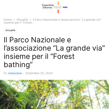
Home
Attualità
Il Parco Nazionale e l’associazione “La grande via”
insieme per il “Forest...
Attualità
Il Parco Nazionale e
l’associazione “La grande via”
insieme per il “Forest
bathing”
Di
redazione
-
Settembre 30, 2020