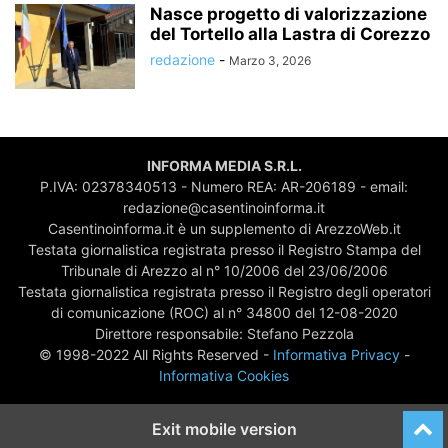
Nasce progetto di valorizzazione
del Tortello alla Lastra di Corezzo
redazione
-
Marzo 3, 2026
INFORMA MEDIA S.R.L.
P.IVA: 02378340513 - Numero REA: AR-206189 - email:
redazione@casentinoinforma.it
Casentinoinforma.it è un supplemento di ArezzoWeb.it
Testata giornalistica registrata presso il Registro Stampa del
Tribunale di Arezzo al n° 10/2006 del 23/06/2006
Testata giornalistica registrata presso il Registro degli operatori
di comunicazione (ROC) al n° 34800 del 12-08-2020
Direttore responsabile: Stefano Pezzola
© 1998-2022 All Rights Reserved -
Informativa Privacy
-
Informativa Cookies
Exit mobile version