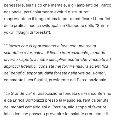
benessere, sia fisico che mentale, e gli ambienti del Parco
nazionale, particolarmente evoluti e strutturati,
rappresentano il luogo ottimale per quantificare i benefici
della pratica medica sviluppata in Giappone dello “Shirin-
yoku” (“Bagni di foresta”).
“
Il lavoro che ci apprestiamo a fare, con una realtà
scientifica e formativa di livello internazionale,
in modo
diverso rispetto a molte discipline esoteriche vincolate ad
approcci fideistici,
consiste nel fornire misura scientifica
dei benefici apportati dalla foresta nella vita dell’uomo
“,
commenta Luca Santini, presidente del Parco nazionale.
“
La Grande via
” è l’associazione fondata da Franco Berrino
e da Enrica Bortolazzi presso la Mausolea, l’antica tenuta
dei monaci camaldolesi di Partina, allo scopo di favorire
iniziative che possano prevenire le malattie croniche e il