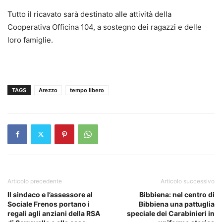
Tutto il ricavato sarà destinato alle attività della
Cooperativa Officina 104, a sostegno dei ragazzi e delle
loro famiglie.
TAGS
Arezzo
tempo libero
Articolo precedente
Articolo successivo
Il sindaco e l’assessore al
Bibbiena: nel centro di
Sociale Frenos portano i
Bibbiena una pattuglia
regali agli anziani della RSA
speciale dei Carabinieri in