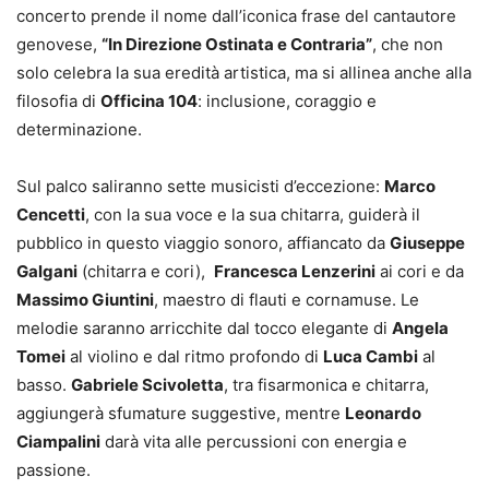
concerto prende il nome dall’iconica frase del cantautore
genovese,
“In Direzione Ostinata e Contraria”
, che non
solo celebra la sua eredità artistica, ma si allinea anche alla
filosofia di
Officina 104
: inclusione, coraggio e
determinazione.
Sul palco saliranno sette musicisti d’eccezione:
Marco
Cencetti
, con la sua voce e la sua chitarra, guiderà il
pubblico in questo viaggio sonoro, affiancato da
Giuseppe
Galgani
(chitarra e cori),
Francesca Lenzerini
ai cori e da
Massimo Giuntini
, maestro di flauti e cornamuse. Le
melodie saranno arricchite dal tocco elegante di
Angela
Tomei
al violino e dal ritmo profondo di
Luca Cambi
al
basso.
Gabriele Scivoletta
, tra fisarmonica e chitarra,
aggiungerà sfumature suggestive, mentre
Leonardo
Ciampalini
darà vita alle percussioni con energia e
passione.