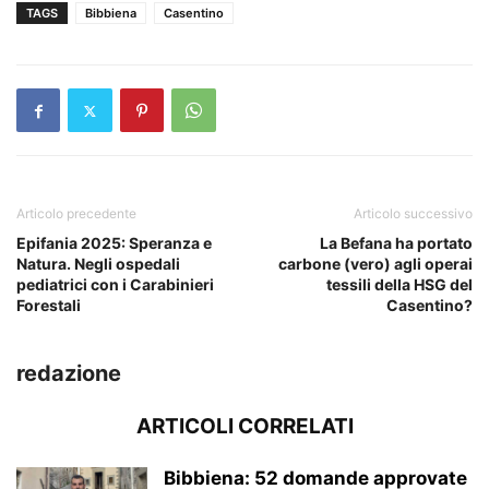
TAGS
Bibbiena
Casentino
Articolo precedente
Articolo successivo
Epifania 2025: Speranza e
La Befana ha portato
Natura. Negli ospedali
carbone (vero) agli operai
pediatrici con i Carabinieri
tessili della HSG del
Forestali
Casentino?
redazione
ARTICOLI CORRELATI
Bibbiena: 52 domande approvate