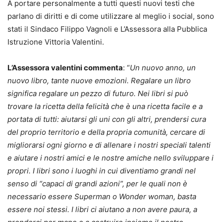
A portare personalmente a tutti questi nuovi testi che
parlano di diritti e di come utilizzare al meglio i social, sono
stati il Sindaco Filippo Vagnoli e L’Assessora alla Pubblica
Istruzione Vittoria Valentini.
L’Assessora valentini commenta
: “
Un nuovo anno, un
nuovo libro, tante nuove emozioni. Regalare un libro
significa regalare un pezzo di futuro. Nei libri si può
trovare la ricetta della felicità che è una ricetta facile e a
portata di tutti: aiutarsi gli uni con gli altri, prendersi cura
del proprio territorio e della propria comunità, cercare di
migliorarsi ogni giorno e di allenare i nostri speciali talenti
e aiutare i nostri amici e le nostre amiche nello sviluppare i
propri. I libri sono i luoghi in cui diventiamo grandi nel
senso di “capaci di grandi azioni”, per le quali non è
necessario essere Superman o Wonder woman, basta
essere noi stessi. I libri ci aiutano a non avere paura, a