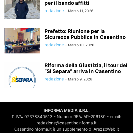
per il bando affitti
redazione
-
Marzo 11, 2026
Prefetto: Riunione per la
Sicurezza Pubblica in Casentino
redazione
-
Marzo 10, 2026
Riforma della Giustizia, il tour del
“Sì Separa” arriva in Casentino
redazione
-
Marzo 9, 2026
INFORMA MEDIA S.R.L.
P.IVA: 02378340513 - Numero REA: AR-206189 - email:
redazione@casentinoinforma.it
Casentinoinforma.it è un supplemento di ArezzoWeb.it