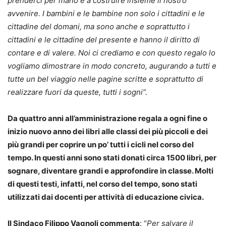
prenderci per mano e a costruire insieme il nostro
avvenire. I bambini e le bambine non solo i cittadini e le
cittadine del domani, ma sono anche e soprattutto i
cittadini e le cittadine del presente e hanno il diritto di
contare e di valere. Noi ci crediamo e con questo regalo lo
vogliamo dimostrare in modo concreto, augurando a tutti e
tutte un bel viaggio nelle pagine scritte e soprattutto di
realizzare fuori da queste, tutti i sogni”.
Da quattro anni all’amministrazione regala a ogni fine o
inizio nuovo anno dei libri alle classi dei più piccoli e dei
più grandi per coprire un po’ tutti i cicli nel corso del
tempo. In questi anni sono stati donati circa 1500 libri, per
sognare, diventare grandi e approfondire in classe. Molti
di questi testi, infatti, nel corso del tempo, sono stati
utilizzati dai docenti per attività di educazione civica.
Il Sindaco Filippo Vagnoli commenta
: “
Per salvare il