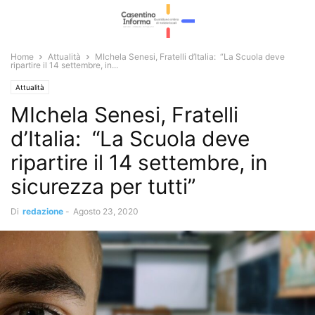
Home
Attualità
MIchela Senesi, Fratelli d’Italia: “La Scuola deve
ripartire il 14 settembre, in...
Attualità
MIchela Senesi, Fratelli
d’Italia: “La Scuola deve
ripartire il 14 settembre, in
sicurezza per tutti”
Di
redazione
-
Agosto 23, 2020