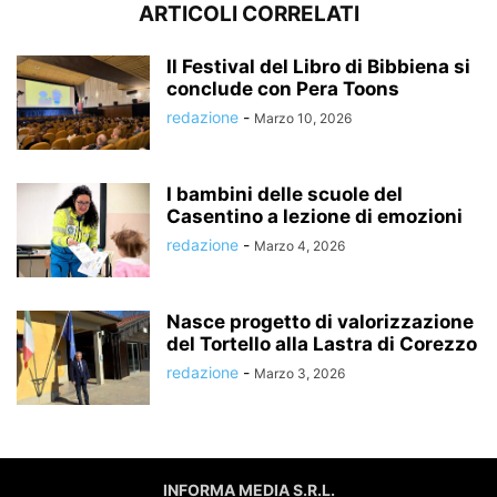
ARTICOLI CORRELATI
Il Festival del Libro di Bibbiena si
conclude con Pera Toons
redazione
-
Marzo 10, 2026
I bambini delle scuole del
Casentino a lezione di emozioni
redazione
-
Marzo 4, 2026
Nasce progetto di valorizzazione
del Tortello alla Lastra di Corezzo
redazione
-
Marzo 3, 2026
INFORMA MEDIA S.R.L.