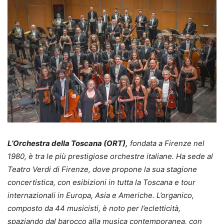
L’Orchestra della Toscana (ORT),
fondata a Firenze nel
1980, è tra le più prestigiose orchestre italiane. Ha sede al
Teatro Verdi di Firenze, dove propone la sua stagione
concertistica, con esibizioni in tutta la Toscana e tour
internazionali in Europa, Asia e Americhe. L’organico,
composto da 44 musicisti, è noto per l’ecletticità,
spaziando dal barocco alla musica contemporanea, con