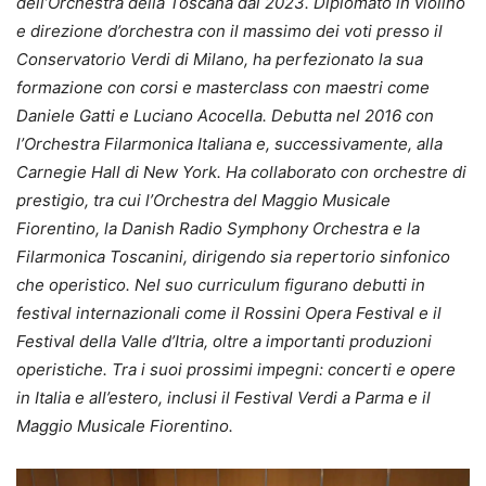
dell’Orchestra della Toscana dal 2023. Diplomato in violino
e direzione d’orchestra con il massimo dei voti presso il
Conservatorio Verdi di Milano, ha perfezionato la sua
formazione con corsi e masterclass con maestri come
Daniele Gatti e Luciano Acocella. Debutta nel 2016 con
l’Orchestra Filarmonica Italiana e, successivamente, alla
Carnegie Hall di New York. Ha collaborato con orchestre di
prestigio, tra cui l’Orchestra del Maggio Musicale
Fiorentino, la Danish Radio Symphony Orchestra e la
Filarmonica Toscanini, dirigendo sia repertorio sinfonico
che operistico. Nel suo curriculum figurano debutti in
festival internazionali come il Rossini Opera Festival e il
Festival della Valle d’Itria, oltre a importanti produzioni
operistiche. Tra i suoi prossimi impegni: concerti e opere
in Italia e all’estero, inclusi il Festival Verdi a Parma e il
Maggio Musicale Fiorentino.