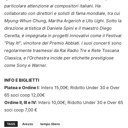
particolare attenzione ai compositori italiani. Ha
collaborato con direttori e solisti di fama mondiale, tra cui
Myung-Whun Chung, Martha Argerich e Uto Ughi. Sotto la
direzione artistica di Daniele Spini e il maestro Diego
Ceretta, è impegnata in progetti innovativi come il Festival
“Play It!”, vincitore del Premio Abbiati. I suoi concerti sono
regolarmente trasmessi da Rai Radio Tre e Rete Toscana
Classica, e l’Orchestra incide per etichette prestigiose
come Sony e Warner.
INFO E BIGLIETTI
Platea e Ordine I:
Intero 15,00€; Ridotto Under 30 e Over
65 soci coop 12,00€
Ordine II, III e IV:
Intero 10,00€; Ridotto Under 30 e Over 65
soci coop 7,00 €
TAGS
Arezzo
tempo libero