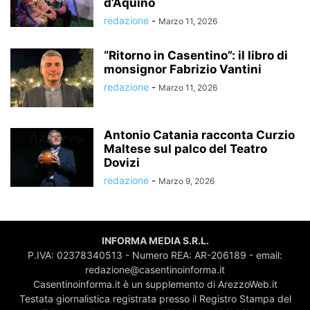
d’Aquino
redazione
-
Marzo 11, 2026
“Ritorno in Casentino”: il libro di
monsignor Fabrizio Vantini
redazione
-
Marzo 11, 2026
Antonio Catania racconta Curzio
Maltese sul palco del Teatro
Dovizi
redazione
-
Marzo 9, 2026
INFORMA MEDIA S.R.L.
P.IVA: 02378340513 - Numero REA: AR-206189 - email:
redazione@casentinoinforma.it
Casentinoinforma.it è un supplemento di ArezzoWeb.it
Testata giornalistica registrata presso il Registro Stampa del