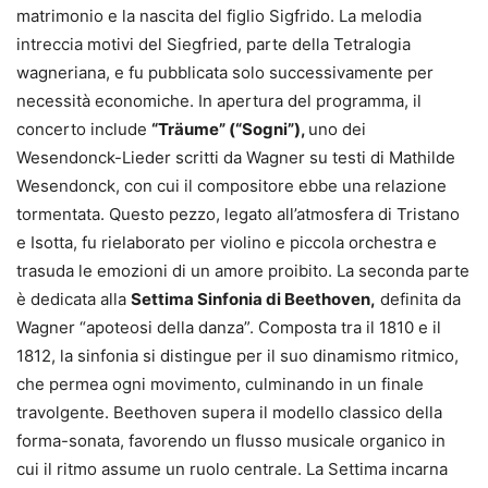
matrimonio e la nascita del figlio Sigfrido. La melodia
intreccia motivi del Siegfried, parte della Tetralogia
wagneriana, e fu pubblicata solo successivamente per
necessità economiche. In apertura del programma, il
concerto include
“Träume” (“Sogni”),
uno dei
Wesendonck-Lieder scritti da Wagner su testi di Mathilde
Wesendonck, con cui il compositore ebbe una relazione
tormentata. Questo pezzo, legato all’atmosfera di Tristano
e Isotta, fu rielaborato per violino e piccola orchestra e
trasuda le emozioni di un amore proibito. La seconda parte
è dedicata alla
Settima Sinfonia di Beethoven,
definita da
Wagner “apoteosi della danza”. Composta tra il 1810 e il
1812, la sinfonia si distingue per il suo dinamismo ritmico,
che permea ogni movimento, culminando in un finale
travolgente. Beethoven supera il modello classico della
forma-sonata, favorendo un flusso musicale organico in
cui il ritmo assume un ruolo centrale. La Settima incarna