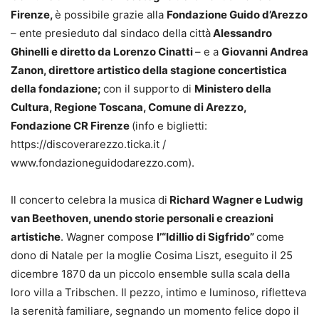
Firenze,
è possibile grazie alla
Fondazione Guido d’Arezzo
– ente presieduto dal sindaco della città
Alessandro
Ghinelli e diretto da Lorenzo Cinatti
– e a
Giovanni Andrea
Zanon, direttore artistico della stagione concertistica
della fondazione;
con il supporto di
Ministero della
Cultura, Regione Toscana, Comune di Arezzo,
Fondazione CR Firenze
(info e biglietti:
https://discoverarezzo.ticka.it /
www.fondazioneguidodarezzo.com).
Il concerto celebra la musica di
Richard Wagner e Ludwig
van Beethoven, unendo storie personali e creazioni
artistiche
. Wagner compose
l’“Idillio di Sigfrido”
come
dono di Natale per la moglie Cosima Liszt, eseguito il 25
dicembre 1870 da un piccolo ensemble sulla scala della
loro villa a Tribschen. Il pezzo, intimo e luminoso, rifletteva
la serenità familiare, segnando un momento felice dopo il