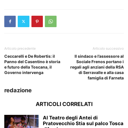
Articolo precedente
Articolo successivo
Ceccarelli e De Robertis: il
Il sindaco e l’assessore al
Panno del Casentino è storia
Sociale Frenos portano i
e futuro della Toscana, il
regali agli anziani della RSA
Governo intervenga
di Serravalle e alla casa
famiglia di Farneta
redazione
ARTICOLI CORRELATI
Al Teatro degli Antei di
Pratovecchio Stia sul palco Tosca