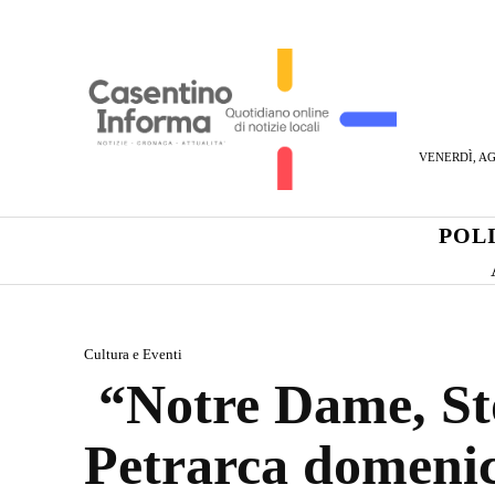
VENERDÌ, AG
POL
Cultura e Eventi
“Notre Dame, Sto
Petrarca domeni