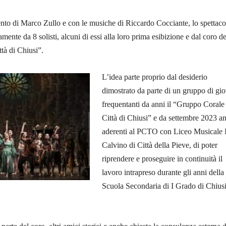
nto di Marco Zullo e con le musiche di Riccardo Cocciante, lo spettaco
ente da 8 solisti, alcuni di essi alla loro prima esibizione e dal coro de
tà di Chiusi”.
L’idea parte proprio dal desiderio
dimostrato da parte di un gruppo di gi
frequentanti da anni il “Gruppo Corale 
Città di Chiusi” e da settembre 2023 a
aderenti al PCTO con Liceo Musicale I
Calvino di Città della Pieve, di poter
riprendere e proseguire in continuità il
lavoro intrapreso durante gli anni della
Scuola Secondaria di I Grado di Chius