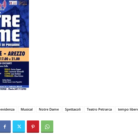
 evidenza
Musical
Notre Dame
Spettacoli
Teatro Petrarca
tempo liber