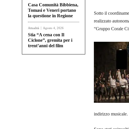
Casa Comunità Bibbiena,
Tomasi e Veneri portano
Sotto il coordiname
la questione in Regione
realizzato autonomam
Attualità
Agosto 4, 2026
“Gruppo Corale Cit
Stia “A cena con Il
Ciclone”, gremita per i
trent’anni del film
indirizzo musicale.