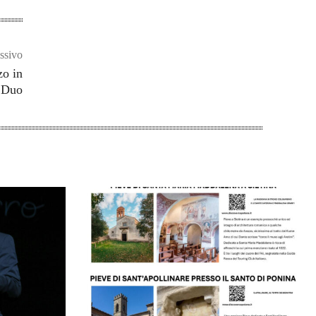
ssivo
zo in
n Duo