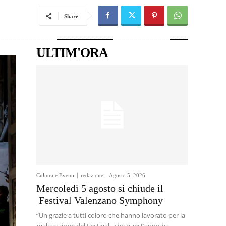
Share
ULTIM'ORA
Cultura e Eventi
redazione
-
Agosto 5, 2026
Mercoledì 5 agosto si chiude il
Festival Valenzano Symphony
“Un grazie a tutti coloro che hanno lavorato per la