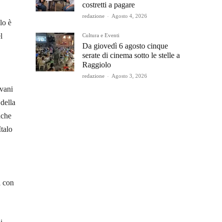
costretti a pagare
redazione
-
Agosto 4, 2026
lo è
l
Cultura e Eventi
Da giovedì 6 agosto cinque
serate di cinema sotto le stelle a
Raggiolo
redazione
-
Agosto 3, 2026
ovani
della
nche
talo
i con