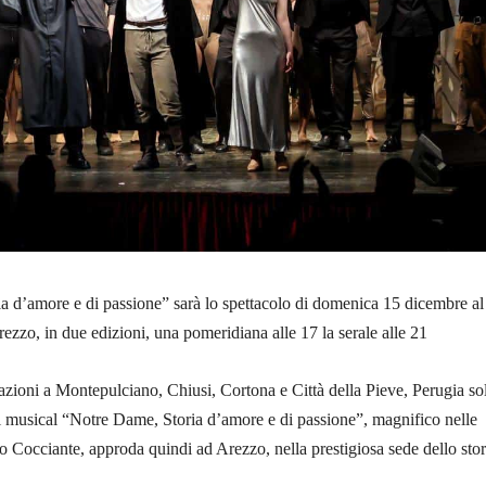
a d’amore e di passione” sarà lo spettacolo di domenica 15 dicembre al
rezzo, in due edizioni, una pomeridiana alle 17 la serale alle 21
zioni a Montepulciano, Chiusi, Cortona e Città della Pieve, Perugia so
il musical “Notre Dame, Storia d’amore e di passione”, magnifico nelle
 Cocciante, approda quindi ad Arezzo, nella prestigiosa sede dello stor