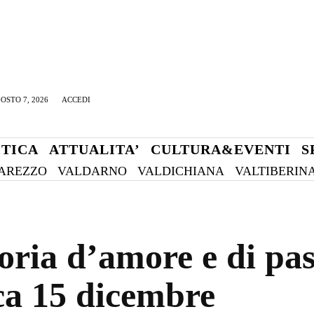
OSTO 7, 2026
ACCEDI
ITICA
ATTUALITA’
CULTURA&EVENTI
S
AREZZO
VALDARNO
VALDICHIANA
VALTIBERIN
ria d’amore e di pass
ca 15 dicembre