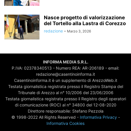
Nasce progetto di valorizzazione
del Tortello alla Lastra di Corezzo
redazione
-
Marzo 3, 2026
INFORMA MEDIA S.R.L.
P.IVA: 02378340513 - Numero REA: AR-206189 - email:
redazione@casentinoinforma.it
Casentinoinforma.it è un supplemento di ArezzoWeb.it
Testata giornalistica registrata presso il Registro Stampa del
Tribunale di Arezzo al n° 10/2006 del 23/06/2006
Testata giornalistica registrata presso il Registro degli operatori
di comunicazione (ROC) al n° 34800 del 12-08-2020
Direttore responsabile: Stefano Pezzola
© 1998-2022 All Rights Reserved -
Informativa Privacy
-
Informativa Cookies