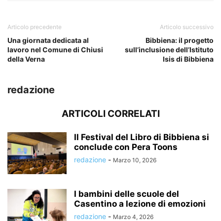
Articolo precedente
Articolo successivo
Una giornata dedicata al
Bibbiena: il progetto
lavoro nel Comune di Chiusi
sull’inclusione dell’Istituto
della Verna
Isis di Bibbiena
redazione
ARTICOLI CORRELATI
Il Festival del Libro di Bibbiena si
conclude con Pera Toons
redazione
-
Marzo 10, 2026
I bambini delle scuole del
Casentino a lezione di emozioni
redazione
-
Marzo 4, 2026