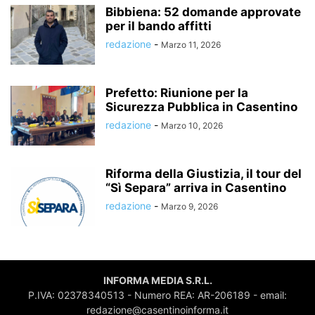
Bibbiena: 52 domande approvate
per il bando affitti
redazione
-
Marzo 11, 2026
Prefetto: Riunione per la
Sicurezza Pubblica in Casentino
redazione
-
Marzo 10, 2026
Riforma della Giustizia, il tour del
“Sì Separa” arriva in Casentino
redazione
-
Marzo 9, 2026
INFORMA MEDIA S.R.L.
P.IVA: 02378340513 - Numero REA: AR-206189 - email:
redazione@casentinoinforma.it