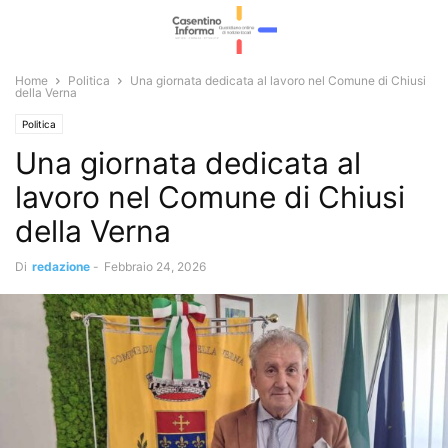
Home
Politica
Una giornata dedicata al lavoro nel Comune di Chiusi
della Verna
Politica
Una giornata dedicata al
lavoro nel Comune di Chiusi
della Verna
Di
redazione
-
Febbraio 24, 2026