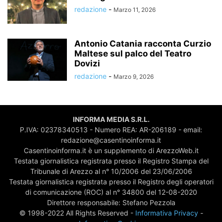
redazione
-
Marzo 11, 2026
Antonio Catania racconta Curzio
Maltese sul palco del Teatro
Dovizi
redazione
-
Marzo 9, 2026
INFORMA MEDIA S.R.L.
P.IVA: 02378340513 - Numero REA: AR-206189 - email:
redazione@casentinoinforma.it
Casentinoinforma.it è un supplemento di ArezzoWeb.it
Testata giornalistica registrata presso il Registro Stampa del
Tribunale di Arezzo al n° 10/2006 del 23/06/2006
Testata giornalistica registrata presso il Registro degli operatori
di comunicazione (ROC) al n° 34800 del 12-08-2020
Direttore responsabile: Stefano Pezzola
© 1998-2022 All Rights Reserved -
Informativa Privacy
-