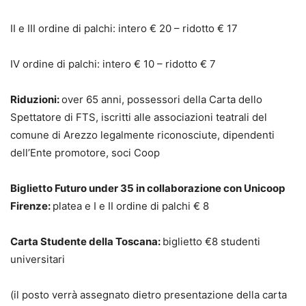
II e III ordine di palchi: intero € 20 – ridotto € 17
IV ordine di palchi: intero € 10 – ridotto € 7
Riduzioni:
over 65 anni, possessori della Carta dello
Spettatore di FTS, iscritti alle associazioni teatrali del
comune di Arezzo legalmente riconosciute, dipendenti
dell’Ente promotore, soci Coop
Biglietto Futuro under 35 in collaborazione con Unicoop
Firenze:
platea e I e II ordine di palchi € 8
Carta Studente della Toscana:
biglietto €8 studenti
universitari
(il posto verrà assegnato dietro presentazione della carta