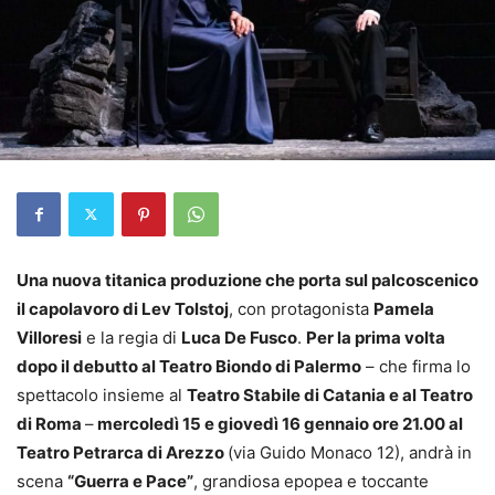
Una nuova titanica produzione che porta sul palcoscenico
il capolavoro di Lev Tolstoj
, con protagonista
Pamela
Villoresi
e la regia di
Luca De Fusco
.
Per la prima volta
dopo il debutto al Teatro Biondo di Palermo
– che firma lo
spettacolo insieme al
Teatro Stabile di Catania e al Teatro
di Roma
–
mercoledì 15 e giovedì 16 gennaio ore 21.00 al
Teatro Petrarca di Arezzo
(via Guido Monaco 12), andrà in
scena
“Guerra e Pace”
, grandiosa epopea e toccante