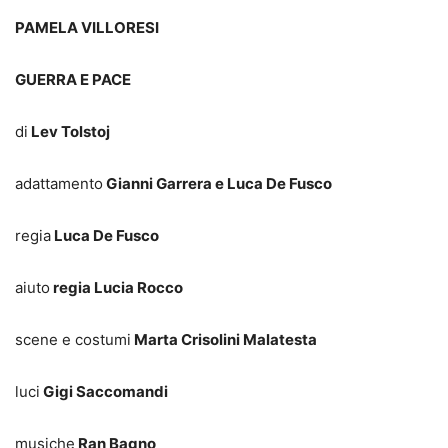
PAMELA VILLORESI
GUERRA E PACE
di
Lev Tolstoj
adattamento
Gianni Garrera e Luca De Fusco
regia
Luca De Fusco
aiuto
regia Lucia Rocco
scene e costumi
Marta Crisolini Malatesta
luci
Gigi Saccomandi
musiche
Ran Bagno