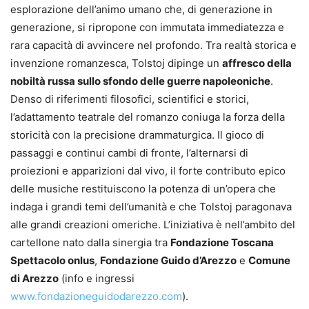
esplorazione dell’animo umano che, di generazione in
generazione, si ripropone con immutata immediatezza e
rara capacità di avvincere nel profondo. Tra realtà storica e
invenzione romanzesca, Tolstoj dipinge un
affresco della
nobiltà russa sullo sfondo delle guerre napoleoniche
.
Denso di riferimenti filosofici, scientifici e storici,
l’adattamento teatrale del romanzo coniuga la forza della
storicità con la precisione drammaturgica. Il gioco di
passaggi e continui cambi di fronte, l’alternarsi di
proiezioni e apparizioni dal vivo, il forte contributo epico
delle musiche restituiscono la potenza di un’opera che
indaga i grandi temi dell’umanità e che Tolstoj paragonava
alle grandi creazioni omeriche. L’iniziativa è nell’ambito del
cartellone nato dalla sinergia tra
Fondazione Toscana
Spettacolo onlus
,
Fondazione Guido d’Arezzo
e
Comune
di Arezzo
(info e ingressi
www.fondazioneguidodarezzo.com
).