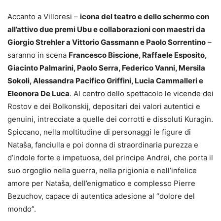
Accanto a Villoresi –
icona del teatro e dello schermo con
all’attivo due premi Ubu e collaborazioni con maestri da
Giorgio Strehler a Vittorio Gassmann e Paolo Sorrentino
–
saranno in scena
Francesco Biscione, Raffaele Esposito,
Giacinto Palmarini, Paolo Serra, Federico Vanni, Mersila
Sokoli, Alessandra Pacifico Griffini, Lucia Cammalleri e
Eleonora De Luca
. Al centro dello spettacolo le vicende dei
Rostov e dei Bolkonskij, depositari dei valori autentici e
genuini, intrecciate a quelle dei corrotti e dissoluti Kuragin.
Spiccano, nella moltitudine di personaggi le figure di
Nataša, fanciulla e poi donna di straordinaria purezza e
d’indole forte e impetuosa, del principe Andrei, che porta il
suo orgoglio nella guerra, nella prigionia e nell’infelice
amore per Nataša, dell’enigmatico e complesso Pierre
Bezuchov, capace di autentica adesione al “dolore del
mondo”.