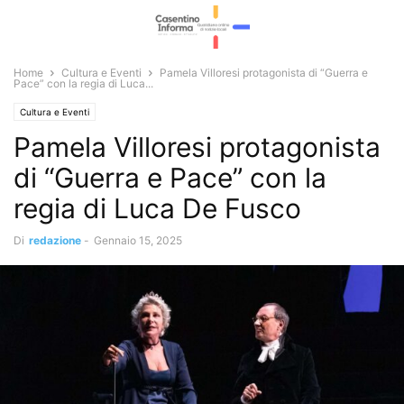
Home
Cultura e Eventi
Pamela Villoresi protagonista di “Guerra e
Pace” con la regia di Luca...
Cultura e Eventi
Pamela Villoresi protagonista
di “Guerra e Pace” con la
regia di Luca De Fusco
Di
redazione
-
Gennaio 15, 2025