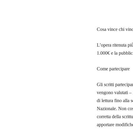
Cosa vince chi vinc
L’opera ritenuta più
1.000€ e la pubblica
Come partecipare
Gli scritti partecip
vengono valutati – 
di lettura fino alla 
Nazionale. Non cos
corretta della scritt
apportare modifiche,