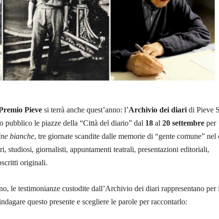
Premio Pieve
si terrà anche quest’anno: l’
Archivio dei diari
di Pieve 
o pubblico le piazze della “Città del diario” dal
18
al
20 settembre
per
ne bianche
, tre giornate scandite dalle memorie di “gente comune” nel
i, studiosi, giornalisti, appuntamenti teatrali, presentazioni editoriali,
critti originali.
, le testimonianze custodite dall’Archivio dei diari rappresentano per i
indagare questo presente e scegliere le parole per raccontarlo: