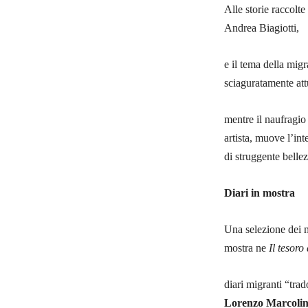
Alle storie raccolt
Andrea Biagiotti,
e il tema della migr
sciaguratamente att
mentre il naufragio
artista, muove l’in
di struggente bellez
Diari in mostra
Una selezione dei m
mostra ne
Il tesoro
diari migranti “trad
Lorenzo
Marcoli