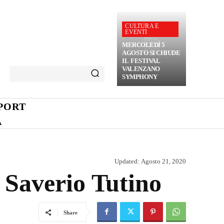
CULTURA E
EVENTI
MERCOLEDÌ 5
AGOSTO SI CHIUDE
IL FESTIVAL
VALENZANO
SYMPHONY
PORT
A
Updated:
Agosto 21, 2020
 Saverio Tutino
Share