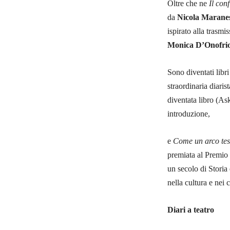
Oltre che ne
Il conf
da
Nicola Marane
ispirato alla trasmi
Monica D’Onofri
Sono diventati libr
straordinaria diaris
diventata libro (As
introduzione,
e
Come un arco tes
premiata al Premio 
un secolo di Storia 
nella cultura e nei
Diari a teatro