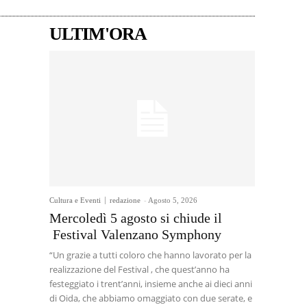
ULTIM'ORA
Cultura e Eventi
redazione
-
Agosto 5, 2026
Mercoledì 5 agosto si chiude il
Festival Valenzano Symphony
“Un grazie a tutti coloro che hanno lavorato per la
realizzazione del Festival , che quest’anno ha
festeggiato i trent’anni, insieme anche ai dieci anni
di Oida, che abbiamo omaggiato con due serate, e