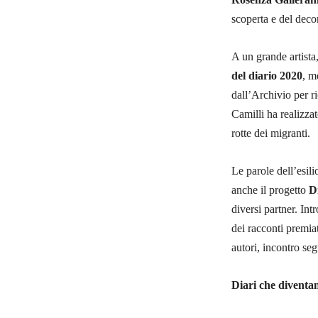
scoperta e del decor
A un grande artista
del diario 2020
, m
dall’Archivio per ri
Camilli ha realizzat
rotte dei migranti.
Le parole dell’esili
anche il progetto
D
diversi partner. In
dei racconti premia
autori, incontro seg
Diari che diventan