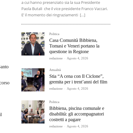
a cui hanno presenziato sia la sua Presidente
Paola Butali che il vice presidente Franco Vaccari.
E’ il momento dei ringraziamenti […]
Politica
Casa Comunità Bibbiena,
Tomasi e Veneri portano la
questione in Regione
redazione
-
Agosto 4, 2026
Santo
Attualità
Stia “A cena con Il Ciclone”,
gremita per i trent’anni del film
 corso
redazione
-
Agosto 4, 2026
Politica
Bibbiena, piscina comunale e
disabilità: gli accompagnatori
l
costretti a pagare
redazione
-
Agosto 4, 2026