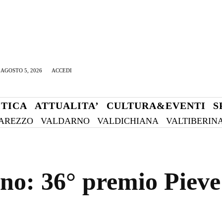
AGOSTO 5, 2026
ACCEDI
ITICA
ATTUALITA’
CULTURA&EVENTI
S
AREZZO
VALDARNO
VALDICHIANA
VALTIBERIN
ano: 36° premio Pieve