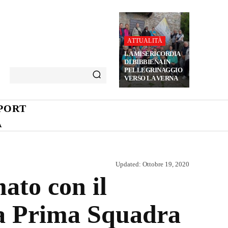
ATTUALITÀ
LA MISERICORDIA
DI BIBBIENA IN
PELLEGRINAGGIO
VERSO LA VERNA
PORT
A
Updated:
Ottobre 19, 2020
ato con il
lla Prima Squadra