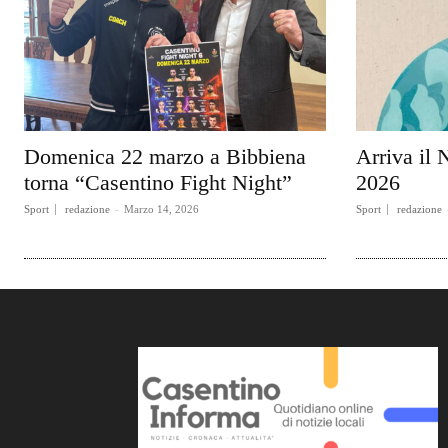
Domenica 22 marzo a Bibbiena
Arriva il 
torna “Casentino Fight Night”
2026
Sport
redazione
-
Marzo 14, 2026
Sport
redazione