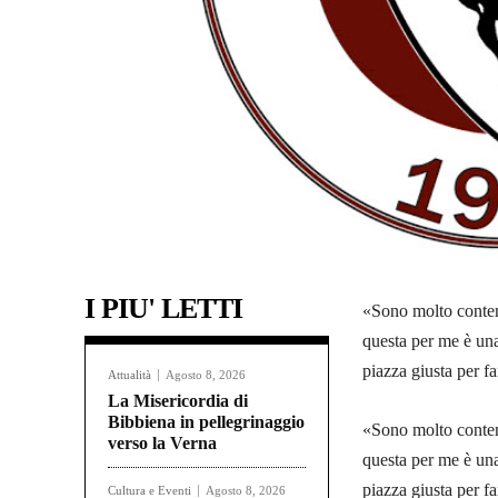
I PIU' LETTI
«Sono molto conten
questa per me è una
piazza giusta per f
Attualità
Agosto 8, 2026
La Misericordia di
Bibbiena in pellegrinaggio
«Sono molto conten
verso la Verna
questa per me è una
piazza giusta per f
Cultura e Eventi
Agosto 8, 2026