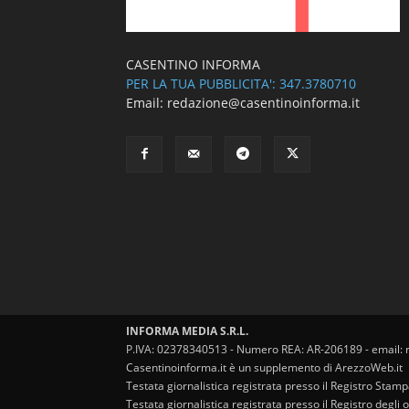
CASENTINO INFORMA
PER LA TUA PUBBLICITA': 347.3780710
Email: redazione@casentinoinforma.it
INFORMA MEDIA S.R.L.
P.IVA: 02378340513 - Numero REA: AR-206189 - email: 
Casentinoinforma.it è un supplemento di ArezzoWeb.it
Testata giornalistica registrata presso il Registro Stam
Testata giornalistica registrata presso il Registro degl