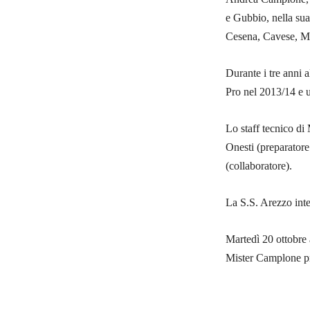
e Gubbio, nella sua 
Cesena, Cavese, Ma
Durante i tre anni
Pro nel 2013/14 e 
Lo staff tecnico d
Onesti (preparatore
(collaboratore).
La S.S. Arezzo inte
Martedì 20 ottobre 
Mister Camplone pr