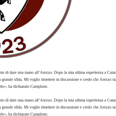
to di dare una mano all’Arezzo. Dopo la mia ultima esperienza a Catan
 grande sfida. Mi voglio rimettere in discussione e credo che Arezzo sia
arlo», ha dichiarato Camplone.
to di dare una mano all’Arezzo. Dopo la mia ultima esperienza a Catan
 grande sfida. Mi voglio rimettere in discussione e credo che Arezzo sia
arlo», ha dichiarato Camplone.