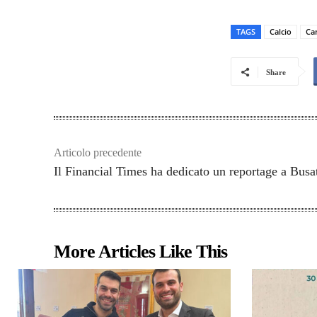
TAGS
Calcio
Ca
Share
Articolo precedente
Il Financial Times ha dedicato un reportage a Busat
More Articles Like This