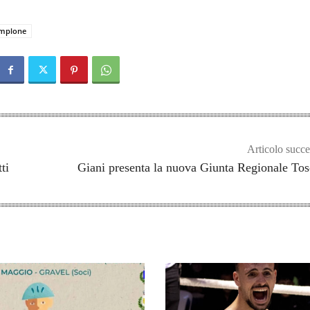
mplone
Articolo succe
ti
Giani presenta la nuova Giunta Regionale To