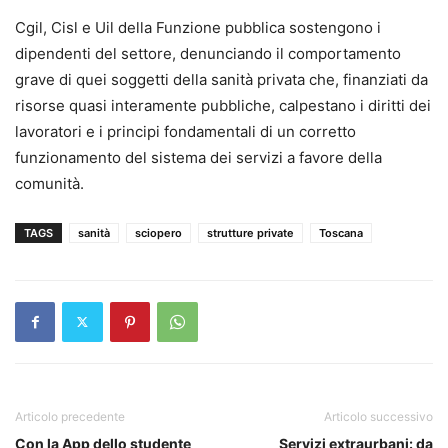
Cgil, Cisl e Uil della Funzione pubblica sostengono i
dipendenti del settore, denunciando il comportamento
grave di quei soggetti della sanità privata che, finanziati da
risorse quasi interamente pubbliche, calpestano i diritti dei
lavoratori e i principi fondamentali di un corretto
funzionamento del sistema dei servizi a favore della
comunità.
TAGS
sanità
sciopero
strutture private
Toscana
Articolo precedente
Articolo successivo
Con la App dello studente
Servizi extraurbani: da