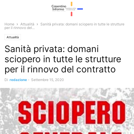
Home
Attualità
Sanità privata: domani sciopero in tutte le strutture
per il rinnovo del...
Attualità
Sanità privata: domani
sciopero in tutte le strutture
per il rinnovo del contratto
Di
redazione
-
Settembre 15, 2020