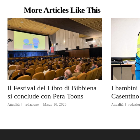
More Articles Like This
Il Festival del Libro di Bibbiena
I bambini 
si conclude con Pera Toons
Casentino 
Attualità
redazione
-
Marzo 10, 2026
Attualità
redazio