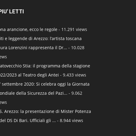
 PIU' LETTI
na arancione, ecco le regole
- 11.291 views
ti e leggende di Arezzo: l’artista toscana
ura Lorenzini rappresenta il Dr...
- 10.028
iews
atovecchio Stia: il programma della stagione
22/2023 al Teatro degli Antei
- 9.433 views
 settembre 2020: Si celebra oggi la Giornata
ndiale della Sicurezza del Pazi...
- 9.062
iews
S. Arezzo: la presentazione di Mister Potenza
del DS Di Bari. Ufficiali gli ...
- 8.944 views