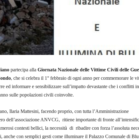
iano
partecipa alla
Giornata Nazionale delle Vittime Civili delle Gue
 Mondo
, che si celebra il 1° febbraio di ogni anno per commemorare le vi
uerre ed informare e sensibilizzare sull’impatto devastante che i conflitti in
no sulle popolazioni civili coinvolte.
ano, Ilaria Mattesini, facendo proprio, con tutta l’Amministrazione
ro dell’associazione ANVCG, ritiene importante di fronte all’intensific
merosi contesti bellici, la necessità di ribadire con forza l’assoluta nece
ili, anche con semplici gesti come illuminare il Palazzo Comunale di Blu