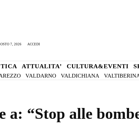
OSTO 7, 2026
ACCEDI
ITICA
ATTUALITA’
CULTURA&EVENTI
S
AREZZO
VALDARNO
VALDICHIANA
VALTIBERIN
 a: “Stop alle bombe 