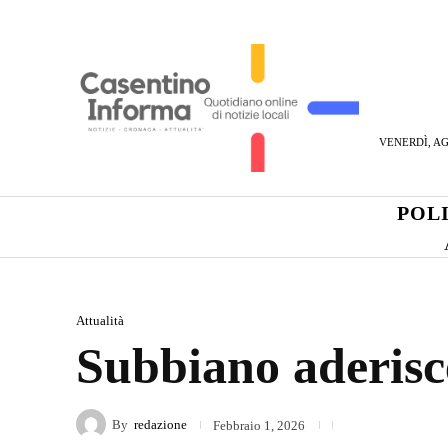
VENERDÌ, AG
POL
Attualità
Subbiano aderisce
By
redazione
Febbraio 1, 2026