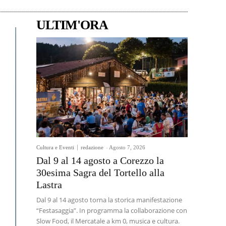
ULTIM'ORA
Cultura e Eventi
redazione
-
Agosto 7, 2026
Dal 9 al 14 agosto a Corezzo la
30esima Sagra del Tortello alla
Lastra
Dal 9 al 14 agosto torna la storica manifestazione
“Festasaggia”. In programma la collaborazione con
Slow Food, il Mercatale a km 0, musica e cultura.