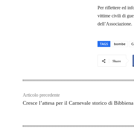
Per riflettere ed in
vittime civili di gu
dell’Associazione.
TAGS
bombe
C
Share
Articolo precedente
Cresce l’attesa per il Carnevale storico di Bibbiena