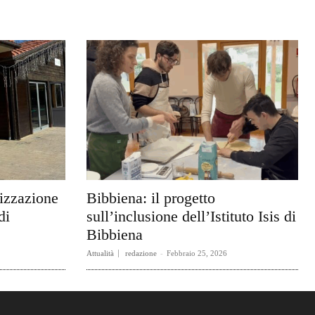
rizzazione
Bibbiena: il progetto
di
sull’inclusione dell’Istituto Isis di
Bibbiena
Attualità
redazione
-
Febbraio 25, 2026