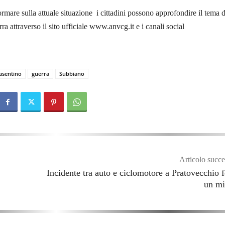
formare sulla attuale situazione i cittadini possono approfondire il tema d
erra attraverso il sito ufficiale www.anvcg.it e i canali social
asentino
guerra
Subbiano
Articolo succe
Incidente tra auto e ciclomotore a Pratovecchio f
un mi