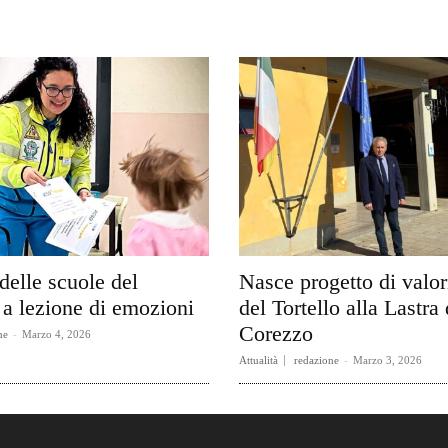
delle scuole del
Nasce progetto di valo
a lezione di emozioni
del Tortello alla Lastra 
Corezzo
ne
-
Marzo 4, 2026
Attualità
redazione
-
Marzo 3, 2026