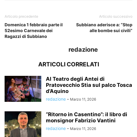
Articolo precedente
Articolo successivo
Domenica 1 febbraio parte il
Subbiano aderisce a: “Stop
52esimo Carnevale dei
alle bombe sui civili”
Ragazzi di Subbiano
redazione
ARTICOLI CORRELATI
Al Teatro degli Antei di
Pratovecchio Stia sul palco Tosca
d’Aquino
redazione
-
Marzo 11, 2026
“Ritorno in Casentino”: il libro di
monsignor Fabrizio Vantini
redazione
-
Marzo 11, 2026