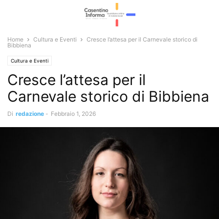
Home
Cultura e Eventi
Cresce l’attesa per il Carnevale storico di
Bibbiena
Cultura e Eventi
Cresce l’attesa per il
Carnevale storico di Bibbiena
Di
redazione
-
Febbraio 1, 2026