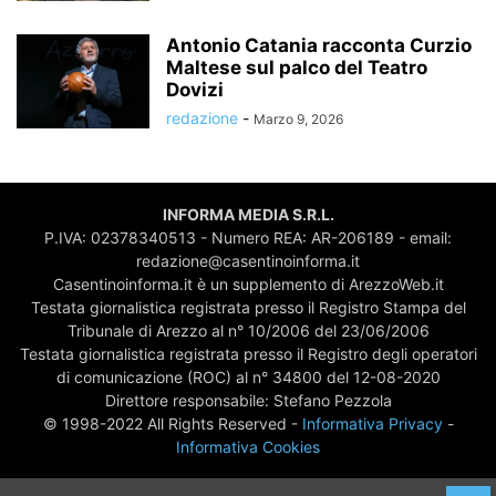
Antonio Catania racconta Curzio
Maltese sul palco del Teatro
Dovizi
redazione
-
Marzo 9, 2026
INFORMA MEDIA S.R.L.
P.IVA: 02378340513 - Numero REA: AR-206189 - email:
redazione@casentinoinforma.it
Casentinoinforma.it è un supplemento di ArezzoWeb.it
Testata giornalistica registrata presso il Registro Stampa del
Tribunale di Arezzo al n° 10/2006 del 23/06/2006
Testata giornalistica registrata presso il Registro degli operatori
di comunicazione (ROC) al n° 34800 del 12-08-2020
Direttore responsabile: Stefano Pezzola
© 1998-2022 All Rights Reserved -
Informativa Privacy
-
Informativa Cookies