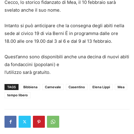
Cecco, lo storico fidanzato di Mea, il 10 febbraio sarà
svelato anche il suo nome.
Intanto si può anticipare che la consegna degli abiti nella
sede al civico 19 di via Berni Ë in programma dalle ore
18.00 alle ore 19.00 dal 3 al 6 e dal 9 al 13 febbraio.
Quest’anno sono disponibili anche una decina di nuovi abiti
da fondaccini (popolani) e
l’utilizzo sarà gratuito.
TAGS
Bibbiena
Carnevale
Casentino
Elena Lippi
Mea
tempo libero