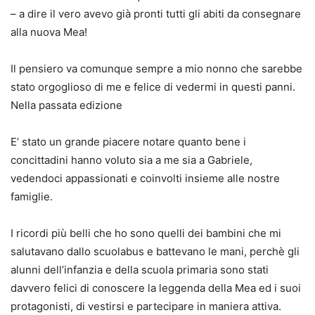
– a dire il vero avevo già pronti tutti gli abiti da consegnare
alla nuova Mea!
Il pensiero va comunque sempre a mio nonno che sarebbe
stato orgoglioso di me e felice di vedermi in questi panni.
Nella passata edizione
E’ stato un grande piacere notare quanto bene i
concittadini hanno voluto sia a me sia a Gabriele,
vedendoci appassionati e coinvolti insieme alle nostre
famiglie.
I ricordi più belli che ho sono quelli dei bambini che mi
salutavano dallo scuolabus e battevano le mani, perchè gli
alunni dell’infanzia e della scuola primaria sono stati
davvero felici di conoscere la leggenda della Mea ed i suoi
protagonisti, di vestirsi e partecipare in maniera attiva.