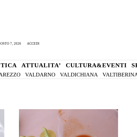
OSTO 7, 2026
ACCEDI
ITICA
ATTUALITA’
CULTURA&EVENTI
S
AREZZO
VALDARNO
VALDICHIANA
VALTIBERIN