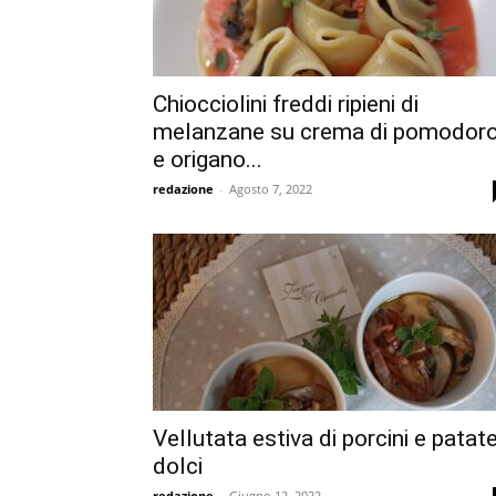
Chiocciolini freddi ripieni di
melanzane su crema di pomodor
e origano...
redazione
-
Agosto 7, 2022
Vellutata estiva di porcini e patat
dolci
redazione
-
Giugno 12, 2022