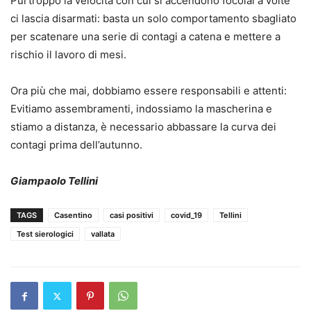
Purtroppo la velocità con cui si accendono focolai a volte
ci lascia disarmati: basta un solo comportamento sbagliato
per scatenare una serie di contagi a catena e mettere a
rischio il lavoro di mesi.
Ora più che mai, dobbiamo essere responsabili e attenti:
Evitiamo assembramenti, indossiamo la mascherina e
stiamo a distanza, è necessario abbassare la curva dei
contagi prima dell’autunno.
Giampaolo Tellini
TAGS
Casentino
casi positivi
covid_19
Tellini
Test sierologici
vallata