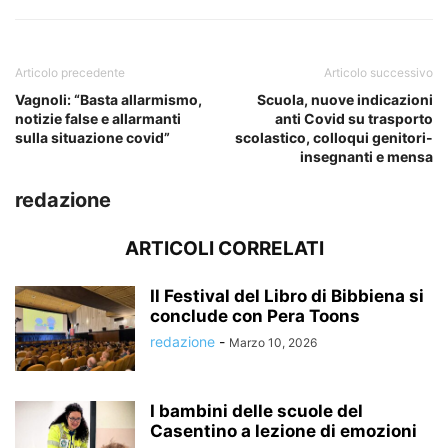
Articolo precedente
Articolo successivo
Vagnoli: “Basta allarmismo,
Scuola, nuove indicazioni
notizie false e allarmanti
anti Covid su trasporto
sulla situazione covid”
scolastico, colloqui genitori-
insegnanti e mensa
redazione
ARTICOLI CORRELATI
Il Festival del Libro di Bibbiena si
conclude con Pera Toons
redazione
-
Marzo 10, 2026
I bambini delle scuole del
Casentino a lezione di emozioni