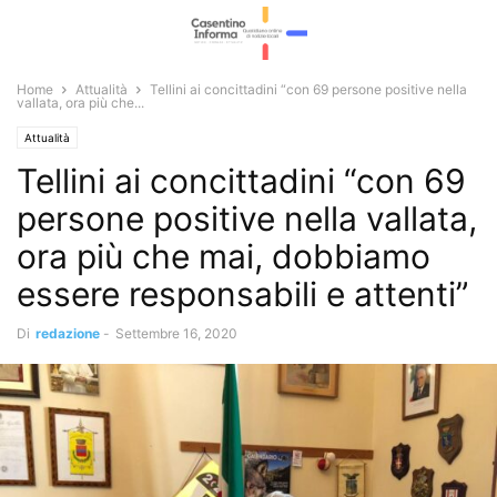
Home
Attualità
Tellini ai concittadini “con 69 persone positive nella
vallata, ora più che...
Attualità
Tellini ai concittadini “con 69
persone positive nella vallata,
ora più che mai, dobbiamo
essere responsabili e attenti”
Di
redazione
-
Settembre 16, 2020