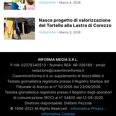
redazione
-
Marzo 4, 2026
Nasce progetto di valorizzazione
del Tortello alla Lastra di Corezzo
redazione
-
Marzo 3, 2026
INFORMA MEDIA S.R.L.
P.IVA: 02378340513 - Numero REA: AR-206189 - email:
redazione@casentinoinforma.it
Casentinoinforma.it è un supplemento di ArezzoWeb.it
Testata giornalistica registrata presso il Registro Stampa del
Tribunale di Arezzo al n° 10/2006 del 23/06/2006
Testata giornalistica registrata presso il Registro degli operatori
di comunicazione (ROC) al n° 34800 del 12-08-2020
Direttore responsabile: Stefano Pezzola
© 1998-2022 All Rights Reserved -
Informativa Privacy
-
Informativa Cookies