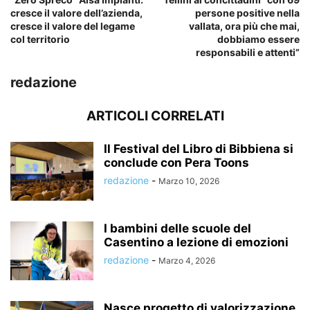
cresce il valore dell’azienda,
persone positive nella
cresce il valore del legame
vallata, ora più che mai,
col territorio
dobbiamo essere
responsabili e attenti”
redazione
ARTICOLI CORRELATI
Il Festival del Libro di Bibbiena si
conclude con Pera Toons
redazione
-
Marzo 10, 2026
I bambini delle scuole del
Casentino a lezione di emozioni
redazione
-
Marzo 4, 2026
Nasce progetto di valorizzazione