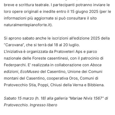
breve e scrittura teatrale. I partecipanti potranno inviare le
loro opere originali e inedite entro il 15 giugno 2025 (per le
informazioni più aggiornate si può consultare il sito
naturalmentepianoforte.it).
Si aprono sabato anche le iscrizioni all’edizione 2025 della
“Carovana”, che si terrà dal 18 al 20 luglio.
L’iniziativa è organizzata da Pratoveteri Aps e parco
nazionale delle Foreste casentinesi, con il patrocinio di
Federparchi. E’ realizzata in collaborazione con
Aboca
edizioni
,
EcoMuseo
del Casentino, Unione dei Comuni
montani del Casentino, cooperativa Oros, Comuni di
Pratovecchio Stia, Poppi, Chiusi della Verna e Bibbiena.
Sabato 15 marzo (h. 18) alla galleria “Mariae Nivis 1567” di
Pratovecchio. Ingresso libero