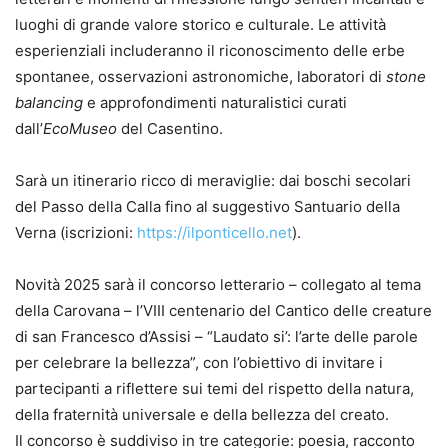
luoghi di grande valore storico e culturale. Le attività
esperienziali includeranno il riconoscimento delle erbe
spontanee, osservazioni astronomiche, laboratori di
stone
balancing
e approfondimenti naturalistici curati
dall’
EcoMuseo
del Casentino.
Sarà un itinerario ricco di meraviglie: dai boschi secolari
del Passo della Calla fino al suggestivo Santuario della
Verna (iscrizioni:
https://ilponticello.net
).
Novità 2025 sarà il concorso letterario – collegato al tema
della Carovana – l’VIII centenario del Cantico delle creature
di san Francesco d’Assisi – “Laudato si’: l’arte delle parole
per celebrare la bellezza”, con l’obiettivo di invitare i
partecipanti a riflettere sui temi del rispetto della natura,
della fraternità universale e della bellezza del creato.
Il concorso è suddiviso in tre categorie: poesia, racconto