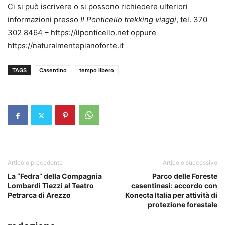
Ci si può iscrivere o si possono richiedere ulteriori
informazioni presso
Il Ponticello trekking viaggi
, tel. 370
302 8464 – https://ilponticello.net oppure
https://naturalmentepianoforte.it
TAGS
Casentino
tempo libero
Articolo precedente
Articolo successivo
La “Fedra” della Compagnia
Parco delle Foreste
Lombardi Tiezzi al Teatro
casentinesi: accordo con
Petrarca di Arezzo
Konecta Italia per attività di
protezione forestale