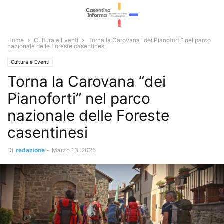
Home
Cultura e Eventi
Torna la Carovana “dei Pianoforti” nel parco
nazionale delle Foreste casentinesi
Cultura e Eventi
Torna la Carovana “dei
Pianoforti” nel parco
nazionale delle Foreste
casentinesi
Di
redazione
-
Marzo 13, 2025