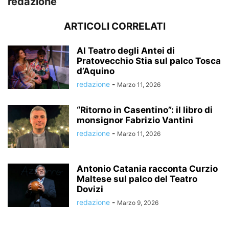
redazione
ARTICOLI CORRELATI
Al Teatro degli Antei di
Pratovecchio Stia sul palco Tosca
d’Aquino
redazione
-
Marzo 11, 2026
“Ritorno in Casentino”: il libro di
monsignor Fabrizio Vantini
redazione
-
Marzo 11, 2026
Antonio Catania racconta Curzio
Maltese sul palco del Teatro
Dovizi
redazione
-
Marzo 9, 2026