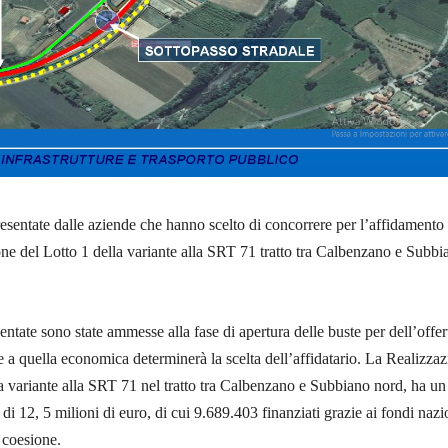
resentate dalle aziende che hanno scelto di concorrere per l’affidamento
ione del Lotto 1 della variante alla SRT 71 tratto tra Calbenzano e Subbi
sentate sono state ammesse alla fase di apertura delle buste per dell’offer
e a quella economica determinerà la scelta dell’affidatario. La Realizza
la variante alla SRT 71 nel tratto tra Calbenzano e Subbiano nord, ha un
i 12, 5 milioni di euro, di cui 9.689.403 finanziati grazie ai fondi nazi
 coesione.