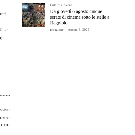
Cultura e Eventi
Da giovedì 6 agosto cinque
 nel
serate di cinema sotto le stelle a
Raggiolo
 fase
redazione
-
Agosto 3, 2026
o.
ssivo
alore
torio