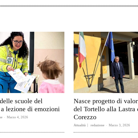
delle scuole del
Nasce progetto di valo
a lezione di emozioni
del Tortello alla Lastra 
Corezzo
ne
-
Marzo 4, 2026
Attualità
redazione
-
Marzo 3, 2026