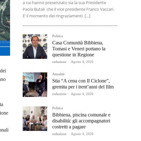
a cui hanno presenziato sia la sua Presidente
Paola Butali che il vice presidente Franco Vaccari.
E’ il momento dei ringraziamenti […]
Politica
Casa Comunità Bibbiena,
Tomasi e Veneri portano la
questione in Regione
redazione
-
Agosto 4, 2026
 dei
Attualità
ano
Stia “A cena con Il Ciclone”,
gremita per i trent’anni del film
redazione
-
Agosto 4, 2026
ta
Politica
zione
Bibbiena, piscina comunale e
disabilità: gli accompagnatori
costretti a pagare
onali
redazione
-
Agosto 4, 2026