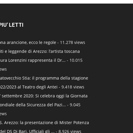
 PIU' LETTI
na arancione, ecco le regole
- 11.278 views
ti e leggende di Arezzo: l’artista toscana
ura Lorenzini rappresenta il Dr...
- 10.015
iews
atovecchio Stia: il programma della stagione
22/2023 al Teatro degli Antei
- 9.418 views
 settembre 2020: Si celebra oggi la Giornata
ndiale della Sicurezza del Pazi...
- 9.045
iews
S. Arezzo: la presentazione di Mister Potenza
del DS Di Bari. Ufficiali gli ...
- 8.926 views