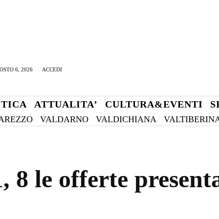
OSTO 6, 2026
ACCEDI
ITICA
ATTUALITA’
CULTURA&EVENTI
S
AREZZO
VALDARNO
VALDICHIANA
VALTIBERIN
, 8 le offerte present