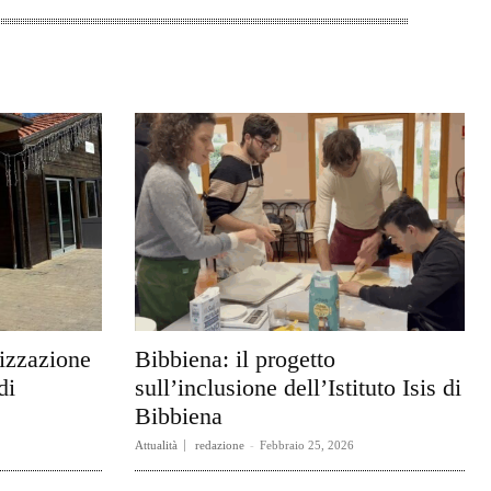
rizzazione
Bibbiena: il progetto
di
sull’inclusione dell’Istituto Isis di
Bibbiena
Attualità
redazione
-
Febbraio 25, 2026