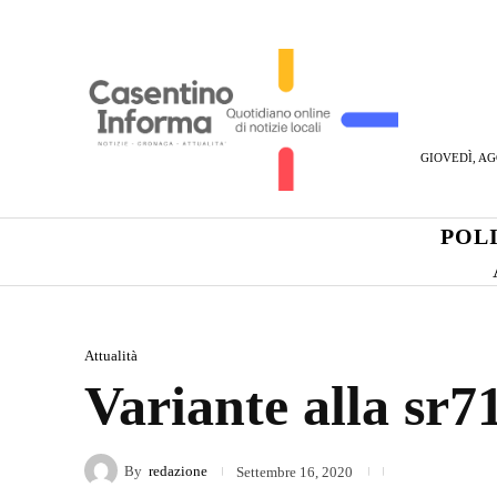
GIOVEDÌ, AG
POL
Attualità
Variante alla sr71
By
redazione
Settembre 16, 2020