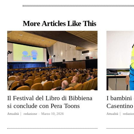
More Articles Like This
Il Festival del Libro di Bibbiena
I bambini 
si conclude con Pera Toons
Casentino 
Attualità
redazione
-
Marzo 10, 2026
Attualità
redazio