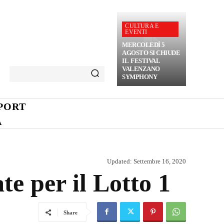
CULTURA E
EVENTI
MERCOLEDÌ 5
AGOSTO SI CHIUDE
IL FESTIVAL
VALENZANO
SYMPHONY
PORT
A
Updated:
Settembre 16, 2020
ate per il Lotto 1
Share