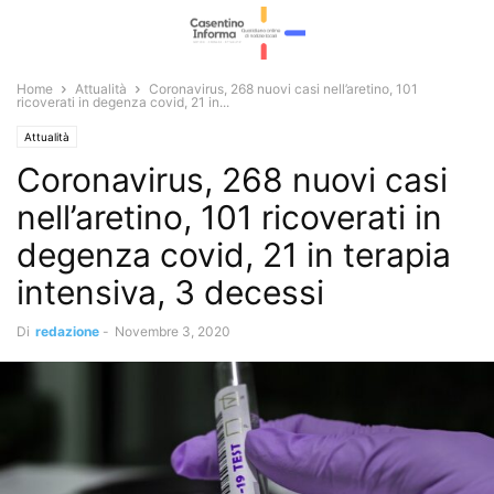
Home
Attualità
Coronavirus, 268 nuovi casi nell’aretino, 101
ricoverati in degenza covid, 21 in...
Attualità
Coronavirus, 268 nuovi casi
nell’aretino, 101 ricoverati in
degenza covid, 21 in terapia
intensiva, 3 decessi
Di
redazione
-
Novembre 3, 2020