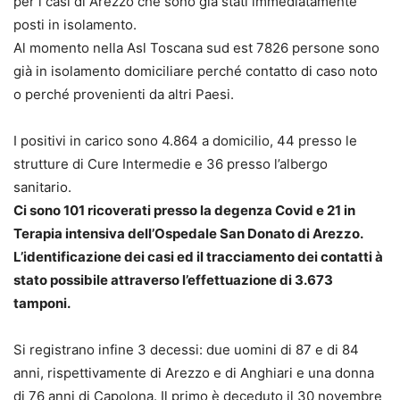
per i casi di Arezzo che sono già stati immediatamente
posti in isolamento.
Al momento nella Asl Toscana sud est 7826 persone sono
già in isolamento domiciliare perché contatto di caso noto
o perché provenienti da altri Paesi.
I positivi in carico sono 4.864 a domicilio, 44 presso le
strutture di Cure Intermedie e 36 presso l’albergo
sanitario.
Ci sono 101 ricoverati presso la degenza Covid e 21 in
Terapia intensiva dell’Ospedale San Donato di Arezzo.
L’identificazione dei casi ed il tracciamento dei contatti à
stato possibile attraverso l’effettuazione di 3.673
tamponi.
Si registrano infine 3 decessi: due uomini di 87 e di 84
anni, rispettivamente di Arezzo e di Anghiari e una donna
di 76 anni di Capolona. Il primo è deceduto il 30 novembre