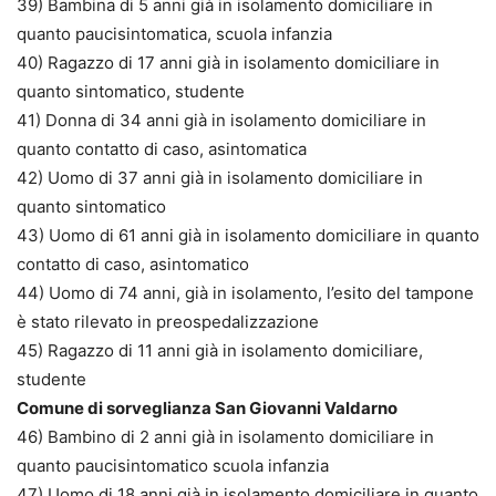
39) Bambina di 5 anni già in isolamento domiciliare in
quanto paucisintomatica, scuola infanzia
40) Ragazzo di 17 anni già in isolamento domiciliare in
quanto sintomatico, studente
41) Donna di 34 anni già in isolamento domiciliare in
quanto contatto di caso, asintomatica
42) Uomo di 37 anni già in isolamento domiciliare in
quanto sintomatico
43) Uomo di 61 anni già in isolamento domiciliare in quanto
contatto di caso, asintomatico
44) Uomo di 74 anni, già in isolamento, l’esito del tampone
è stato rilevato in preospedalizzazione
45) Ragazzo di 11 anni già in isolamento domiciliare,
studente
Comune di sorveglianza San Giovanni Valdarno
46) Bambino di 2 anni già in isolamento domiciliare in
quanto paucisintomatico scuola infanzia
47) Uomo di 18 anni già in isolamento domiciliare in quanto