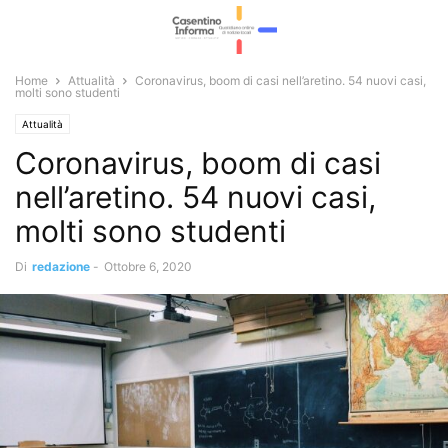
Home
Attualità
Coronavirus, boom di casi nell’aretino. 54 nuovi casi,
molti sono studenti
Attualità
Coronavirus, boom di casi
nell’aretino. 54 nuovi casi,
molti sono studenti
Di
redazione
-
Ottobre 6, 2020