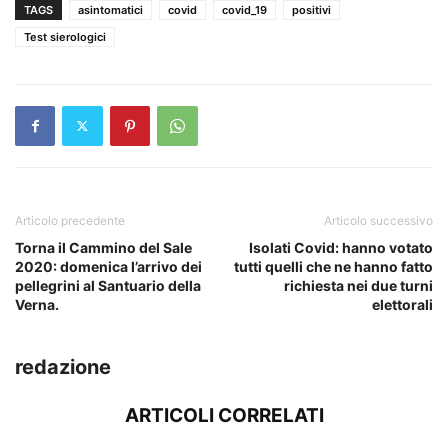
TAGS
asintomatici
covid
covid_19
positivi
Test sierologici
Articolo precedente
Articolo successivo
Torna il Cammino del Sale
Isolati Covid: hanno votato
2020: domenica l’arrivo dei
tutti quelli che ne hanno fatto
pellegrini al Santuario della
richiesta nei due turni
Verna.
elettorali
redazione
ARTICOLI CORRELATI