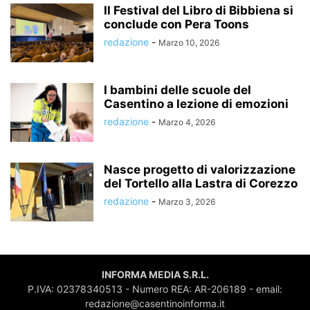
Il Festival del Libro di Bibbiena si
conclude con Pera Toons
redazione
-
Marzo 10, 2026
I bambini delle scuole del
Casentino a lezione di emozioni
redazione
-
Marzo 4, 2026
Nasce progetto di valorizzazione
del Tortello alla Lastra di Corezzo
redazione
-
Marzo 3, 2026
INFORMA MEDIA S.R.L.
P.IVA: 02378340513 - Numero REA: AR-206189 - email:
redazione@casentinoinforma.it