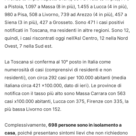
a Pistoia, 1.097 a Massa (8 in più), 1.455 a Lucca (4 in più),
980 a Pisa, 508 a Livorno, 739 ad Arezzo (4 in più), 457 a
Siena (3 in più), 427 a Grosseto. Sono 471 i casi positivi
notificati in Toscana, ma residenti in altre regioni. Sono 12,
quindi, i casi riscontrati oggi nell’Asl Centro, 12 nella Nord
Ovest, 7 nella Sud est.
La Toscana si conferma al 10° posto in Italia come
numerosità di casi (comprensivi di residenti e non
residenti), con circa 292 casi per 100.000 abitanti (media
italiana circa 421 x100.000, dato di ieri). Le province di
notifica con il tasso più alto sono Massa Carrara con 563
casi x100.000 abitanti, Lucca con 375, Firenze con 335, la
più bassa Livorno con 152.
Complessivamente,
698 persone sono in isolamento a
casa
, poiché presentano sintomi lievi che non richiedono