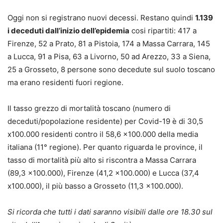
Oggi non si registrano nuovi decessi. Restano quindi
1.139
i deceduti dall’inizio dell’epidemia
cosi ripartiti: 417 a
Firenze, 52 a Prato, 81 a Pistoia, 174 a Massa Carrara, 145
a Lucca, 91 a Pisa, 63 a Livorno, 50 ad Arezzo, 33 a Siena,
25 a Grosseto, 8 persone sono decedute sul suolo toscano
ma erano residenti fuori regione.
Il tasso grezzo di mortalità toscano (numero di
deceduti/popolazione residente) per Covid-19 è di 30,5
x100.000 residenti contro il 58,6 x100.000 della media
italiana (11° regione). Per quanto riguarda le province, il
tasso di mortalità più alto si riscontra a Massa Carrara
(89,3 x100.000), Firenze (41,2 x100.000) e Lucca (37,4
x100.000), il più basso a Grosseto (11,3 x100.000).
Si ricorda che tutti i dati saranno visibili dalle ore 18.30 sul