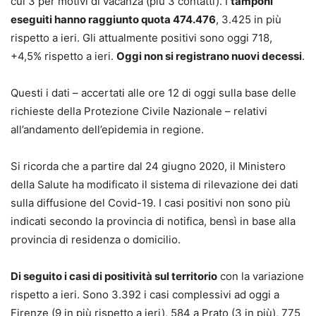
cui 3 per motivi di vacanza (più 3 contatti). I
tamponi
eseguiti hanno raggiunto quota 474.476
, 3.425 in più
rispetto a ieri. Gli attualmente positivi sono oggi 718,
+4,5% rispetto a ieri.
Oggi non si registrano nuovi decessi
.
Questi i dati – accertati alle ore 12 di oggi sulla base delle
richieste della Protezione Civile Nazionale – relativi
all’andamento dell’epidemia in regione.
Si ricorda che a partire dal 24 giugno 2020, il Ministero
della Salute ha modificato il sistema di rilevazione dei dati
sulla diffusione del Covid-19. I casi positivi non sono più
indicati secondo la provincia di notifica, bensì in base alla
provincia di residenza o domicilio.
Di seguito i casi di positività sul territorio
con la variazione
rispetto a ieri. Sono 3.392 i casi complessivi ad oggi a
Firenze (9 in più rispetto a ieri), 584 a Prato (3 in più), 775