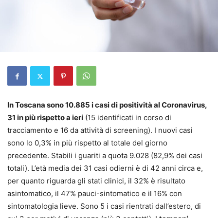
In Toscana sono 10.885 i casi di positività al Coronavirus,
31 in più rispetto a ieri
(15 identificati in corso di
tracciamento e 16 da attività di screening). I nuovi casi
sono lo 0,3% in più rispetto al totale del giorno
precedente. Stabili i guariti a quota 9.028 (82,9% dei casi
totali). L’età media dei 31 casi odierni è di 42 anni circa e,
per quanto riguarda gli stati clinici, il 32% è risultato
asintomatico, il 47% pauci-sintomatico e il 16% con
sintomatologia lieve. Sono 5 i casi rientrati dall’estero, di