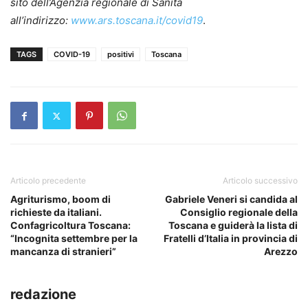
sito dell’Agenzia regionale di Sanità
all’indirizzo:
www.ars.toscana.it/covid19
.
TAGS
COVID-19
positivi
Toscana
Articolo precedente
Articolo successivo
Agriturismo, boom di
Gabriele Veneri si candida al
richieste da italiani.
Consiglio regionale della
Confagricoltura Toscana:
Toscana e guiderà la lista di
“Incognita settembre per la
Fratelli d’Italia in provincia di
mancanza di stranieri”
Arezzo
redazione