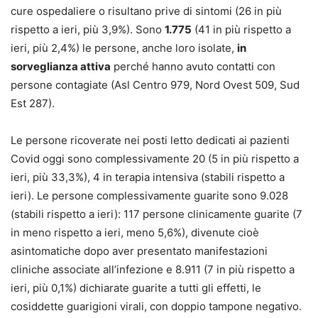
cure ospedaliere o risultano prive di sintomi (26 in più
rispetto a ieri, più 3,9%). Sono
1.775
(41 in più rispetto a
ieri, più 2,4%) le persone, anche loro isolate,
in
sorveglianza attiva
perché hanno avuto contatti con
persone contagiate (Asl Centro 979, Nord Ovest 509, Sud
Est 287).
Le persone ricoverate nei posti letto dedicati ai pazienti
Covid oggi sono complessivamente 20 (5 in più rispetto a
ieri, più 33,3%), 4 in terapia intensiva (stabili rispetto a
ieri). Le persone complessivamente guarite sono 9.028
(stabili rispetto a ieri): 117 persone clinicamente guarite (7
in meno rispetto a ieri, meno 5,6%), divenute cioè
asintomatiche dopo aver presentato manifestazioni
cliniche associate all’infezione e 8.911 (7 in più rispetto a
ieri, più 0,1%) dichiarate guarite a tutti gli effetti, le
cosiddette guarigioni virali, con doppio tampone negativo.