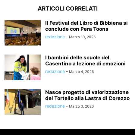
ARTICOLI CORRELATI
Il Festival del Libro di Bibbiena si
conclude con Pera Toons
redazione
-
Marzo 10, 2026
I bambini delle scuole del
Casentino a lezione di emozioni
redazione
-
Marzo 4, 2026
Nasce progetto di valorizzazione
del Tortello alla Lastra di Corezzo
redazione
-
Marzo 3, 2026