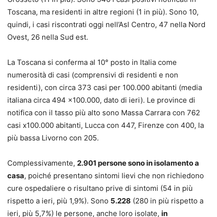
Toscana, ma residenti in altre regioni (1 in più). Sono 10,
quindi, i casi riscontrati oggi nell’Asl Centro, 47 nella Nord
Ovest, 26 nella Sud est.
La Toscana si conferma al 10° posto in Italia come
numerosità di casi (comprensivi di residenti e non
residenti), con circa 373 casi per 100.000 abitanti (media
italiana circa 494 x100.000, dato di ieri). Le province di
notifica con il tasso più alto sono Massa Carrara con 762
casi x100.000 abitanti, Lucca con 447, Firenze con 400, la
più bassa Livorno con 205.
Complessivamente,
2.901 persone sono in isolamento a
casa
, poiché presentano sintomi lievi che non richiedono
cure ospedaliere o risultano prive di sintomi (54 in più
rispetto a ieri, più 1,9%). Sono
5.228
(280 in più rispetto a
ieri, più 5,7%) le persone, anche loro isolate,
in