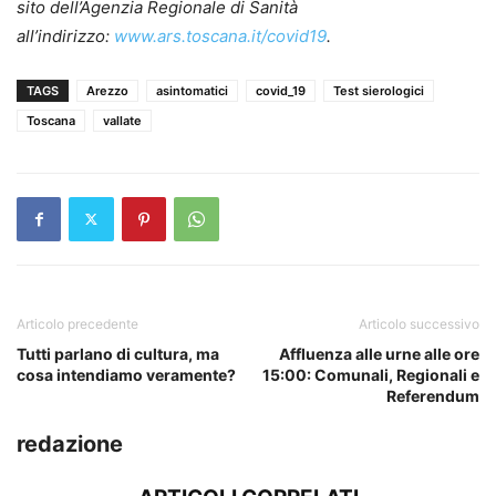
sito dell’Agenzia Regionale di Sanità
all’indirizzo:
www.ars.toscana.it/covid19
.
TAGS
Arezzo
asintomatici
covid_19
Test sierologici
Toscana
vallate
Articolo precedente
Articolo successivo
Tutti parlano di cultura, ma
Affluenza alle urne alle ore
cosa intendiamo veramente?
15:00: Comunali, Regionali e
Referendum
redazione