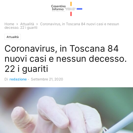
Home
Attualità
Coronavirus, in Toscana 84 nuovi casi e nessun
decesso. 22 i guariti
Attualità
Coronavirus, in Toscana 84
nuovi casi e nessun decesso.
22 i guariti
Di
redazione
-
Settembre 21, 2020