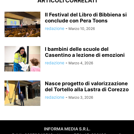
ARTICOLI CORRELATI
Il Festival del Libro di Bibbiena si
conclude con Pera Toons
redazione
-
Marzo 10, 2026
I bambini delle scuole del
Casentino a lezione di emozioni
redazione
-
Marzo 4, 2026
Nasce progetto di valorizzazione
del Tortello alla Lastra di Corezzo
redazione
-
Marzo 3, 2026
INFORMA MEDIA S.R.L.