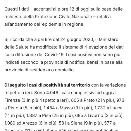
Questi i dati – accertati alle ore 12 di oggi sulla base delle
richieste della Protezione Civile Nazionale – relativi
all’andamento dell’epidemia in regione.
Si ricorda che a partire dal 24 giugno 2020, il Ministero
della Salute ha modificato il sistema di rilevazione dei dati
sulla diffusione del Covid-19. I casi positivi non sono più
indicati secondo la provincia di notifica, bensì in base alla
provincia di residenza o domicilio.
Di seguito i casi di positività sul territorio
con la variazione
rispetto a ieri. Sono 4.046 i casi complessivi ad oggi a
Firenze (3 in più rispetto a ieri), 805 a Prato (2 in più), 973
a Pistoia (5 in più), 1.484 a Massa (9 in più), 1.732 a Lucca
(11 in più), 1.387 a Pisa (25 in più), 685 a Livorno (2 in più),
1.080 ad Arezzo (6 in più), 581 a Siena (9 in più), 577 a
Grosseto (11 in più). Sono 546 i casi positivi notificati in