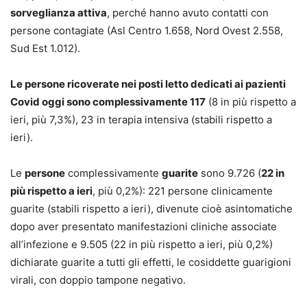
sorveglianza attiva
, perché hanno avuto contatti con
persone contagiate (Asl Centro 1.658, Nord Ovest 2.558,
Sud Est 1.012).
Le persone ricoverate nei posti letto dedicati ai pazienti
Covid oggi sono complessivamente 117
(8 in più rispetto a
ieri, più 7,3%), 23 in terapia intensiva (stabili rispetto a
ieri).
Le
persone
complessivamente
guarite
sono 9.726 (
22 in
più rispetto a ieri
, più 0,2%): 221 persone clinicamente
guarite (stabili rispetto a ieri), divenute cioè asintomatiche
dopo aver presentato manifestazioni cliniche associate
all’infezione e 9.505 (22 in più rispetto a ieri, più 0,2%)
dichiarate guarite a tutti gli effetti, le cosiddette guarigioni
virali, con doppio tampone negativo.