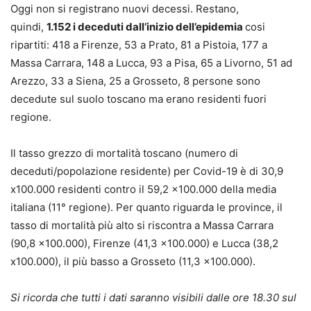
Oggi non si registrano nuovi decessi. Restano,
quindi,
1.152 i deceduti dall’inizio dell’epidemia
cosi
ripartiti: 418 a Firenze, 53 a Prato, 81 a Pistoia, 177 a
Massa Carrara, 148 a Lucca, 93 a Pisa, 65 a Livorno, 51 ad
Arezzo, 33 a Siena, 25 a Grosseto, 8 persone sono
decedute sul suolo toscano ma erano residenti fuori
regione.
Il tasso grezzo di mortalità toscano (numero di
deceduti/popolazione residente) per Covid-19 è di 30,9
x100.000 residenti contro il 59,2 x100.000 della media
italiana (11° regione). Per quanto riguarda le province, il
tasso di mortalità più alto si riscontra a Massa Carrara
(90,8 x100.000), Firenze (41,3 x100.000) e Lucca (38,2
x100.000), il più basso a Grosseto (11,3 x100.000).
Si ricorda che tutti i dati saranno visibili dalle ore 18.30 sul