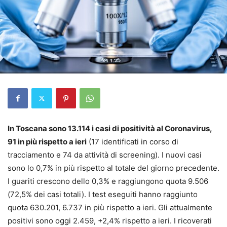
In Toscana sono 13.114 i casi di positività al Coronavirus,
91 in più rispetto a ieri
(17 identificati in corso di
tracciamento e 74 da attività di screening). I nuovi casi
sono lo 0,7% in più rispetto al totale del giorno precedente.
I guariti crescono dello 0,3% e raggiungono quota 9.506
(72,5% dei casi totali). I test eseguiti hanno raggiunto
quota 630.201, 6.737 in più rispetto a ieri. Gli attualmente
positivi sono oggi 2.459, +2,4% rispetto a ieri. I ricoverati