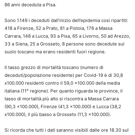
86 anni deceduta a Pisa.
Sono 1.149 i deceduti dall’inizio dell’epidemia cosi ripartiti:
418 a Firenze, 52 a Prato, 81 a Pistoia, 176 a Massa
Carrara, 148 a Lucca, 93 a Pisa, 65 a Livorno, 50 ad Arezzo,
33 a Siena, 25 a Grosseto, 8 persone sono decedute sul
suolo toscano ma erano residenti fuori regione.
Il tasso grezzo di mortalità toscano (numero di
deceduti/popolazione residente) per Covid-19 è di 30,8
x100.000 residenti contro il 59,0 x100.000 della media
italiana (11° regione). Per quanto riguarda le province, il
tasso di mortalità più alto si riscontra a Massa Carrara
(90,3 x100.000), Firenze (41,3 x100.000) e Lucca (38,2
x100.000), il più basso a Grosseto (11,3 x100.000).
Si ricorda che tutti i dati saranno visibili dalle ore 18.30 sul