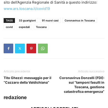
sito dell’Agenzia Regionale di Sanità a questo indirizzo:
www.ars.toscana.it/covid19
TAGS
33 guarigioni
91 nuovi casi
Coronavirus in Toscana
covid
ospedali
Toscana
Articolo precedente
Articolo successivo
Tito Ghezzi: messaggio per il
Coronavirus Donzelli (FDI):
“Cazzaro della Valdichiana”
sui “tamponi fasulli in
Toscana, gestione
catastrofica emergenza”
redazione