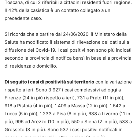
Toscana, di cui 2 riferibili a cittadini residenti fuori regione.
Il 42% della casistica è un contatto collegato a un
precedente caso.
Si ricorda che a partire dal 24/06/2020, il Ministero della
Salute ha modificato il sistema di rilevazione dei dati sulla
diffusione del Covid-19. I casi positivi non sono più indicati
secondo la provincia di notifica bensì in base alla provincia
di residenza o domicilio.
Di seguito i casi di positività sul territorio
con la variazione
rispetto a ieri. Sono 3.927 i casi complessivi ad oggi a
Firenze (24 in più rispetto a ieri), 731 a Prato (11 in più),
918 a Pistoia (4 in più), 1.409 a Massa (12 in più), 1.642 a
Lucca (6 in più), 1.233 a Pisa (6 in più), 638 a Livorno (11 in
più), 996 ad Arezzo (10 in più), 550 a Siena (2 in più), 533 a
Grosseto (3 in più). Sono 537 i casi positivi notificati in