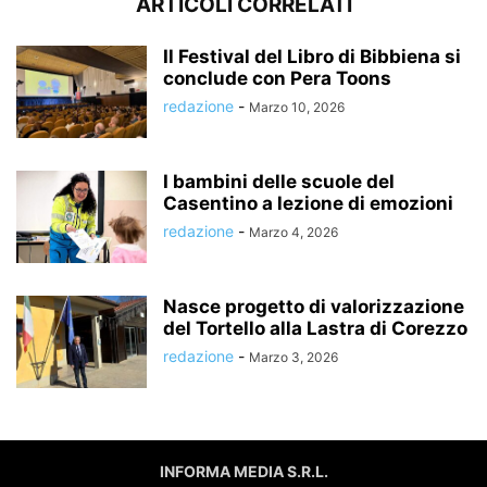
ARTICOLI CORRELATI
Il Festival del Libro di Bibbiena si
conclude con Pera Toons
redazione
-
Marzo 10, 2026
I bambini delle scuole del
Casentino a lezione di emozioni
redazione
-
Marzo 4, 2026
Nasce progetto di valorizzazione
del Tortello alla Lastra di Corezzo
redazione
-
Marzo 3, 2026
INFORMA MEDIA S.R.L.