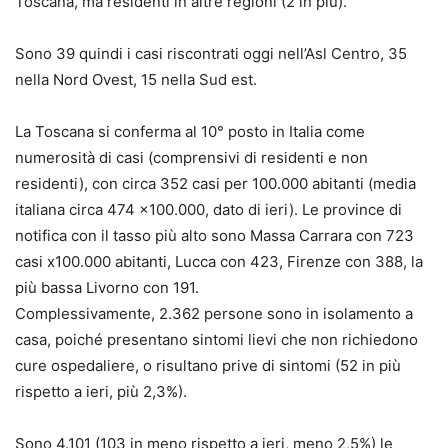
Toscana, ma residenti in altre regioni (2 in più).
Sono 39 quindi i casi riscontrati oggi nell’Asl Centro, 35
nella Nord Ovest, 15 nella Sud est.
La Toscana si conferma al 10° posto in Italia come
numerosità di casi (comprensivi di residenti e non
residenti), con circa 352 casi per 100.000 abitanti (media
italiana circa 474 x100.000, dato di ieri). Le province di
notifica con il tasso più alto sono Massa Carrara con 723
casi x100.000 abitanti, Lucca con 423, Firenze con 388, la
più bassa Livorno con 191.
Complessivamente, 2.362 persone sono in isolamento a
casa, poiché presentano sintomi lievi che non richiedono
cure ospedaliere, o risultano prive di sintomi (52 in più
rispetto a ieri, più 2,3%).
Sono 4.101 (103 in meno rispetto a ieri, meno 2,5%) le