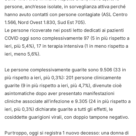
persone, anch’esse isolate, in sorveglianza attiva perché
hanno avuto contatti con persone contagiate (ASL Centro
1.566, Nord Ovest 1.830, Sud Est 705).
Le persone ricoverate nei posti letto dedicati ai pazienti
COVID oggi sono complessivamente 97 (5 in più rispetto a
ieri, più 5,4%), 17 in terapia intensiva (1 in meno rispetto a
ieri, meno 5,6%).
Le persone complessivamente guarite sono 9.506 (33 in
più rispetto a ieri, più 0,3%): 201 persone clinicamente
guarite (9 in più rispetto a ieri, più 4,7%), divenute cioè
asintomatiche dopo aver presentato manifestazioni
cliniche associate all’infezione e 9.305 (24 in più rispetto a
ieri, più 0,3%) dichiarate guarite a tutti gli effetti, le
cosiddette guarigioni virali, con doppio tampone negativo.
Purtroppo, oggi si registra 1 nuovo decesso: una donna di