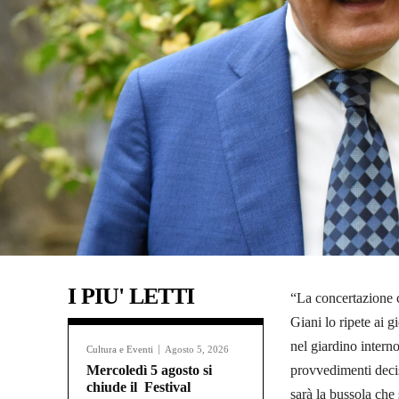
I PIU' LETTI
“La concertazione 
Giani lo ripete ai 
nel giardino intern
Cultura e Eventi
Agosto 5, 2026
Mercoledì 5 agosto si
provvedimenti decis
chiude il Festival
sarà la bussola che