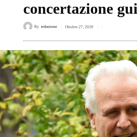
concertazione gui
By
redazione
Ottobre 27, 2020