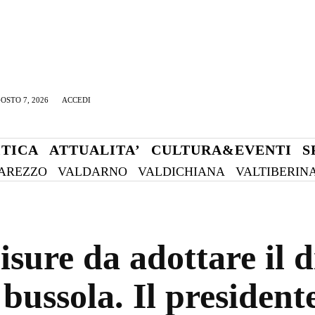
OSTO 7, 2026
ACCEDI
ITICA
ATTUALITA’
CULTURA&EVENTI
S
AREZZO
VALDARNO
VALDICHIANA
VALTIBERIN
isure da adottare il d
 bussola. Il presiden