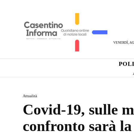
VENERDÌ, AG
POL
Attualità
Covid-19, sulle m
confronto sarà la