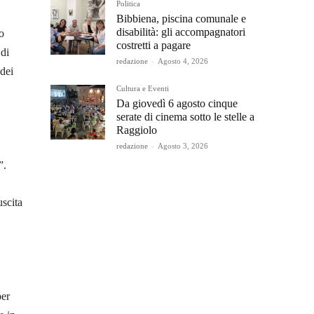
Politica
Bibbiena, piscina comunale e
disabilità: gli accompagnatori
o
costretti a pagare
 di
redazione
-
Agosto 4, 2026
 dei
Cultura e Eventi
Da giovedì 6 agosto cinque
serate di cinema sotto le stelle a
Raggiolo
redazione
-
Agosto 3, 2026
”.
uscita
per