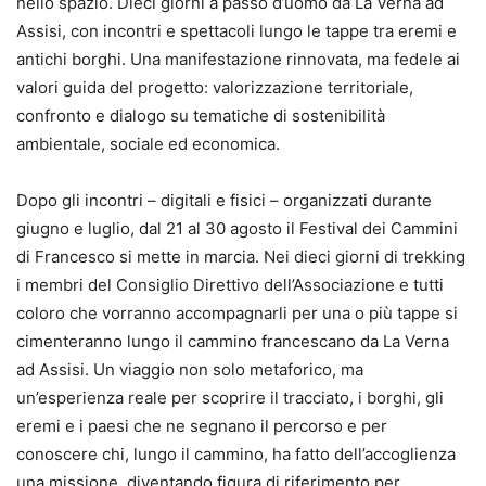
nello spazio. Dieci giorni a passo d’uomo da La Verna ad
Assisi, con incontri e spettacoli lungo le tappe tra eremi e
antichi borghi. Una manifestazione rinnovata, ma fedele ai
valori guida del progetto: valorizzazione territoriale,
confronto e dialogo su tematiche di sostenibilità
ambientale, sociale ed economica.
Dopo gli incontri – digitali e fisici – organizzati durante
giugno e luglio, dal 21 al 30 agosto il Festival dei Cammini
di Francesco si mette in marcia. Nei dieci giorni di trekking
i membri del Consiglio Direttivo dell’Associazione e tutti
coloro che vorranno accompagnarli per una o più tappe si
cimenteranno lungo il cammino francescano da La Verna
ad Assisi. Un viaggio non solo metaforico, ma
un’esperienza reale per scoprire il tracciato, i borghi, gli
eremi e i paesi che ne segnano il percorso e per
conoscere chi, lungo il cammino, ha fatto dell’accoglienza
una missione, diventando figura di riferimento per