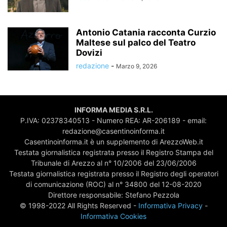
Antonio Catania racconta Curzio
Maltese sul palco del Teatro
Dovizi
redazione
-
Marzo 9, 2026
INFORMA MEDIA S.R.L.
P.IVA: 02378340513 - Numero REA: AR-206189 - email:
redazione@casentinoinforma.it
Casentinoinforma.it è un supplemento di ArezzoWeb.it
Testata giornalistica registrata presso il Registro Stampa del
Tribunale di Arezzo al n° 10/2006 del 23/06/2006
Testata giornalistica registrata presso il Registro degli operatori
di comunicazione (ROC) al n° 34800 del 12-08-2020
Direttore responsabile: Stefano Pezzola
© 1998-2022 All Rights Reserved -
Informativa Privacy
-
Informativa Cookies