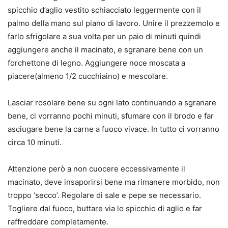
spicchio d’aglio vestito schiacciato leggermente con il
palmo della mano sul piano di lavoro. Unire il prezzemolo e
farlo sfrigolare a sua volta per un paio di minuti quindi
aggiungere anche il macinato, e sgranare bene con un
forchettone di legno. Aggiungere noce moscata a
piacere(almeno 1/2 cucchiaino) e mescolare.
Lasciar rosolare bene su ogni lato continuando a sgranare
bene, ci vorranno pochi minuti, sfumare con il brodo e far
asciugare bene la carne a fuoco vivace. In tutto ci vorranno
circa 10 minuti.
Attenzione però a non cuocere eccessivamente il
macinato, deve insaporirsi bene ma rimanere morbido, non
troppo ‘secco’. Regolare di sale e pepe se necessario.
Togliere dal fuoco, buttare via lo spicchio di aglio e far
raffreddare completamente.