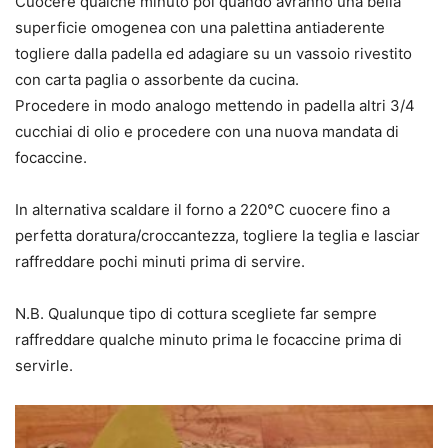
Cuocere qualche minuto poi quando avranno una bella
superficie omogenea con una palettina antiaderente
togliere dalla padella ed adagiare su un vassoio rivestito
con carta paglia o assorbente da cucina.
Procedere in modo analogo mettendo in padella altri 3/4
cucchiai di olio e procedere con una nuova mandata di
focaccine.
In alternativa scaldare il forno a 220°C cuocere fino a
perfetta doratura/croccantezza, togliere la teglia e lasciar
raffreddare pochi minuti prima di servire.
N.B. Qualunque tipo di cottura scegliete far sempre
raffreddare qualche minuto prima le focaccine prima di
servirle.