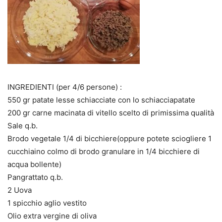
INGREDIENTI (per 4/6 persone) :
550 gr patate lesse schiacciate con lo schiacciapatate
200 gr carne macinata di vitello scelto di primissima qualità
Sale q.b.
Brodo vegetale 1/4 di bicchiere(oppure potete sciogliere 1
cucchiaino colmo di brodo granulare in 1/4 bicchiere di
acqua bollente)
Pangrattato q.b.
2 Uova
1 spicchio aglio vestito
Olio extra vergine di oliva