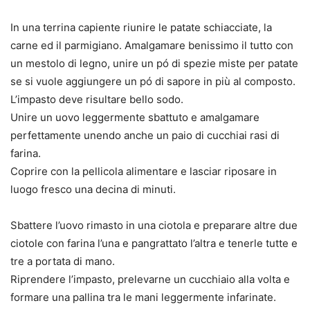
In una terrina capiente riunire le patate schiacciate, la
carne ed il parmigiano. Amalgamare benissimo il tutto con
un mestolo di legno, unire un pó di spezie miste per patate
se si vuole aggiungere un pó di sapore in più al composto.
L’impasto deve risultare bello sodo.
Unire un uovo leggermente sbattuto e amalgamare
perfettamente unendo anche un paio di cucchiai rasi di
farina.
Coprire con la pellicola alimentare e lasciar riposare in
luogo fresco una decina di minuti.
Sbattere l’uovo rimasto in una ciotola e preparare altre due
ciotole con farina l’una e pangrattato l’altra e tenerle tutte e
tre a portata di mano.
Riprendere l’impasto, prelevarne un cucchiaio alla volta e
formare una pallina tra le mani leggermente infarinate.