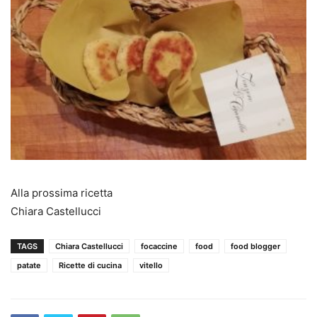
Alla prossima ricetta
Chiara Castellucci
TAGS
Chiara Castellucci
focaccine
food
food blogger
patate
Ricette di cucina
vitello