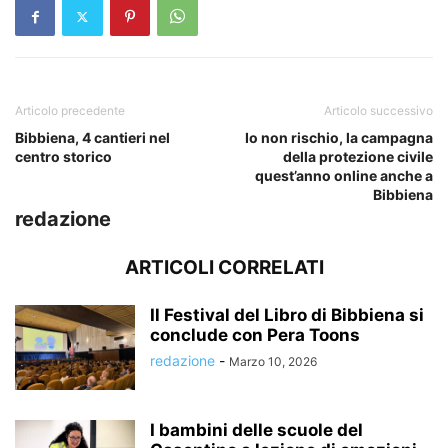
Articolo precedente
Articolo successivo
Bibbiena, 4 cantieri nel
Io non rischio, la campagna
centro storico
della protezione civile
quest’anno online anche a
Bibbiena
redazione
ARTICOLI CORRELATI
Il Festival del Libro di Bibbiena si
conclude con Pera Toons
redazione
-
Marzo 10, 2026
I bambini delle scuole del