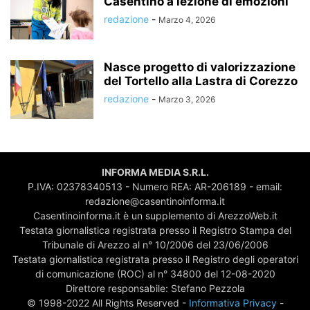
Casentino a lezione di emozioni
redazione
-
Marzo 4, 2026
Nasce progetto di valorizzazione
del Tortello alla Lastra di Corezzo
redazione
-
Marzo 3, 2026
INFORMA MEDIA S.R.L.
P.IVA: 02378340513 - Numero REA: AR-206189 - email:
redazione@casentinoinforma.it
Casentinoinforma.it è un supplemento di ArezzoWeb.it
Testata giornalistica registrata presso il Registro Stampa del
Tribunale di Arezzo al n° 10/2006 del 23/06/2006
Testata giornalistica registrata presso il Registro degli operatori
di comunicazione (ROC) al n° 34800 del 12-08-2020
Direttore responsabile: Stefano Pezzola
© 1998-2022 All Rights Reserved -
Informativa Privacy
-