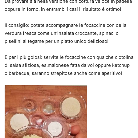
Da provare sia nella versione con cottura veloce in padella
oppure in forno, in entrambi i casi il risultato é ottimo!
Il consiglio: potete accompagnare le focaccine con della
verdura fresca come un’insalata croccante, spinaci o
pisellini al tegame per un piatto unico delizioso!
E per i più golosi: servite le focaccine con qualche ciotolina
di salsa sfiziosa, es.maionese fatta da voi oppure ketchup
o barbecue, saranno strepitose anche come aperitivo!