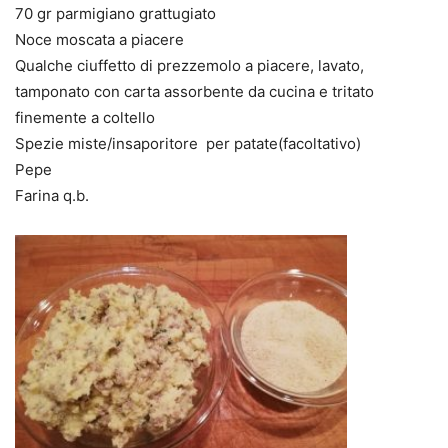
70 gr parmigiano grattugiato
Noce moscata a piacere
Qualche ciuffetto di prezzemolo a piacere, lavato,
tamponato con carta assorbente da cucina e tritato
finemente a coltello
Spezie miste/insaporitore per patate(facoltativo)
Pepe
Farina q.b.