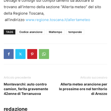
Dettagli e consigli sui comportamenti da adottare si
trovano all’interno della sezione “Allerta meteo” del sito
della Regione Toscana,
all’indirizzo
www.regione.toscana.it/allertameteo
TAGS
Codice arancione
Maltempo
temporale
Articolo precedente
Articolo successivo
Montevarchi: auto contro
Allerta meteo arancione per
camion, ferita gravemente
le prossime ore nel territorio
42enne di Terranuova
di Arezzo
redazione