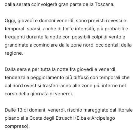
dalla serata coinvolgerà gran parte della Toscana.
Oggi, giovedì e domani venerdì, sono previsti rovesci e
temporali sparsi, anche di forte intensità, più probabili e
frequenti durante la notte con possibili colpi di vento e
grandinate a cominciare dalle zone nord-occidentali della
regione.
Dalla sera e per tutta la notte fra giovedì e venerdì,
tendenza a peggioramento più diffuso con temporali che
dal nord ovest si trasferiranno alle zone più interne nel
corso della giornata di venerdì.
Dalle 13 di domani, venerdì, rischio mareggiate dal litorale
pisano alla Costa degli Etruschi (Elba e Arcipelago
compreso).