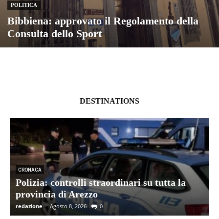
POLITICA
Bibbiena: approvato il Regolamento della
Consulta dello Sport
DESTINATIONS
CRONACA
Polizia: controlli straordinari su tutta la
provincia di Arezzo
redazione
-
Agosto 8, 2026
0
r