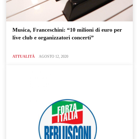
Musica, Franceschini: “10 milioni di euro per
live club e organizzatori concerti”
ATTUALITÀ
AGOSTO 12, 2020