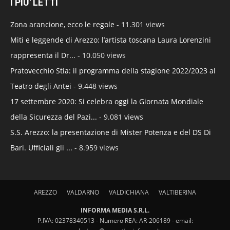
I PIU' LETTI
Zona arancione, ecco le regole
- 11.301 views
Miti e leggende di Arezzo: l’artista toscana Laura Lorenzini
rappresenta il Dr...
- 10.050 views
Pratovecchio Stia: il programma della stagione 2022/2023 al
Teatro degli Antei
- 9.448 views
17 settembre 2020: Si celebra oggi la Giornata Mondiale
della Sicurezza del Pazi...
- 9.081 views
S.S. Arezzo: la presentazione di Mister Potenza e del DS Di
Bari. Ufficiali gli ...
- 8.959 views
AREZZO
VALDARNO
VALDICHIANA
VALTIBERINA
INFORMA MEDIA S.R.L.
P.IVA: 02378340513 - Numero REA: AR-206189 - email: