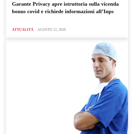
Garante Privacy apre istruttoria sulla vicenda
bonus covid e richiede informazioni all’Inps
ATTUALITÀ
AGOSTO 12, 2020