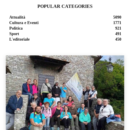
POPULAR CATEGORIES
Attualità
5090
Cultura e Eventi
1771
Politica
921
Sport
491
L'editoriale
450