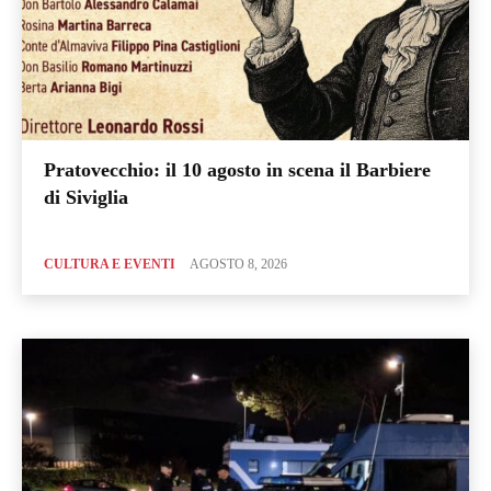
Pratovecchio: il 10 agosto in scena il Barbiere
di Siviglia
CULTURA E EVENTI
AGOSTO 8, 2026