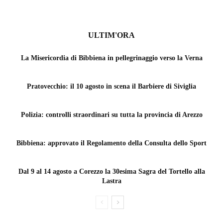
ULTIM'ORA
La Misericordia di Bibbiena in pellegrinaggio verso la Verna
Pratovecchio: il 10 agosto in scena il Barbiere di Siviglia
Polizia: controlli straordinari su tutta la provincia di Arezzo
Bibbiena: approvato il Regolamento della Consulta dello Sport
Dal 9 al 14 agosto a Corezzo la 30esima Sagra del Tortello alla
Lastra