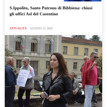
S.Ippolito, Santo Patrono di Bibbiena: chiusi
gli uffici Asl del Casentino
ATTUALITÀ
AGOSTO 12, 2020