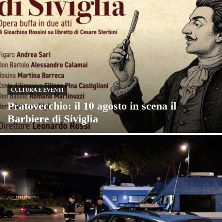
CULTURA E EVENTI
Pratovecchio: il 10 agosto in scena il
Barbiere di Siviglia