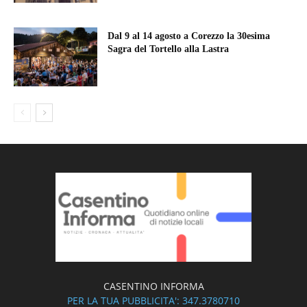
Dal 9 al 14 agosto a Corezzo la 30esima
Sagra del Tortello alla Lastra
CASENTINO INFORMA
PER LA TUA PUBBLICITA': 347.3780710