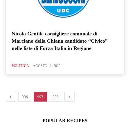
Nicola Gentile consigliere comunale di
Marciano della Chiana candidato “Civico”
nelle liste di Forza Italia in Regione
POLITICA
AGOSTO 12, 2020
996
997
998
POPULAR RECIPES