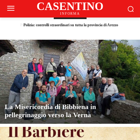
CASENTINO
INFORMA
DI TENDENZA
Polizia: controlli straordinari su tutta la provincia di Arezzo
La Misericordia di Bibbiena in
pellegrinaggio verso la Verna