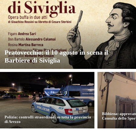
Pratovecchio: il 10 agosto in scena il
Barbiere di Siviglia
Bibbiena: approvat
Polizia: controlli straordinari su tutta la provincia
Consulta dello Spor
di Arezzo