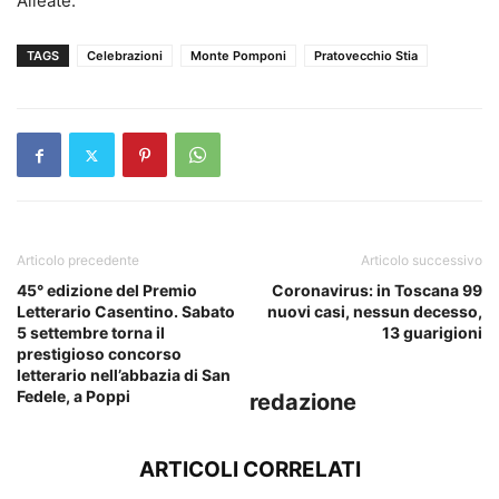
Alleate.
TAGS
Celebrazioni
Monte Pomponi
Pratovecchio Stia
Articolo precedente
Articolo successivo
45° edizione del Premio
Coronavirus: in Toscana 99
Letterario Casentino. Sabato
nuovi casi, nessun decesso,
5 settembre torna il
13 guarigioni
prestigioso concorso
letterario nell’abbazia di San
Fedele, a Poppi
redazione
ARTICOLI CORRELATI