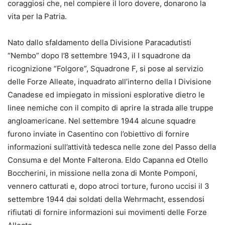
coraggiosi che, nel compiere il loro dovere, donarono la
vita per la Patria.
Nato dallo sfaldamento della Divisione Paracadutisti
“Nembo” dopo l’8 settembre 1943, il I squadrone da
ricognizione “Folgore”, Squadrone F, si pose al servizio
delle Forze Alleate, inquadrato all’interno della I Divisione
Canadese ed impiegato in missioni esplorative dietro le
linee nemiche con il compito di aprire la strada alle truppe
angloamericane. Nel settembre 1944 alcune squadre
furono inviate in Casentino con l’obiettivo di fornire
informazioni sull’attività tedesca nelle zone del Passo della
Consuma e del Monte Falterona. Eldo Capanna ed Otello
Boccherini, in missione nella zona di Monte Pomponi,
vennero catturati e, dopo atroci torture, furono uccisi il 3
settembre 1944 dai soldati della Wehrmacht, essendosi
rifiutati di fornire informazioni sui movimenti delle Forze