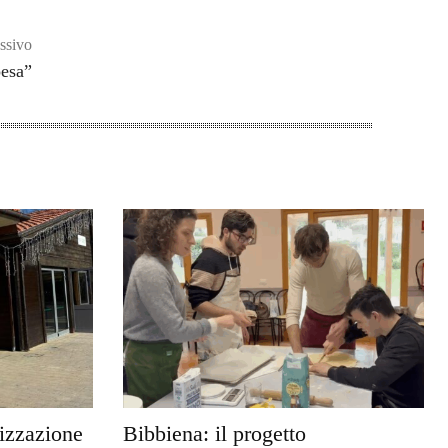
ssivo
oesa”
rizzazione
Bibbiena: il progetto