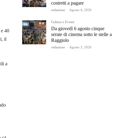
costretti a pagare
redazione
-
Agosto 4, 2026
Cultura e Eventi
Da giovedì 6 agosto cinque
 e 40
serate di cinema sotto le stelle a
, il
Raggiolo
redazione
-
Agosto 3, 2026
ili a
ondo
i
a (4