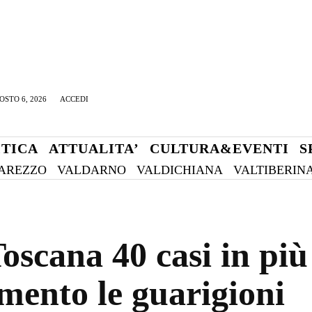
OSTO 6, 2026
ACCEDI
ITICA
ATTUALITA’
CULTURA&EVENTI
S
AREZZO
VALDARNO
VALDICHIANA
VALTIBERIN
scana 40 casi in più 
mento le guarigioni