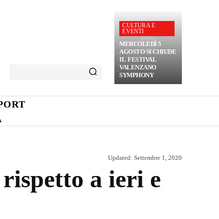
CULTURA E
EVENTI
MERCOLEDÌ 5
AGOSTO SI CHIUDE
IL FESTIVAL
VALENZANO
SYMPHONY
PORT
A
Updated:
Settembre 1, 2020
rispetto a ieri e