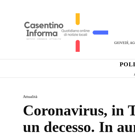
GIOVEDÌ, AG
POL
Attualità
Coronavirus, in To
un decesso. In au