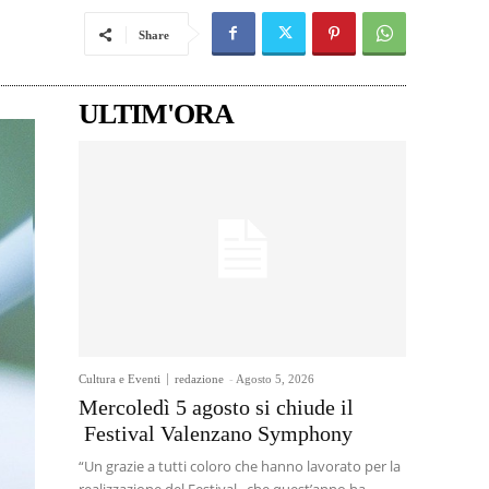
Share
ULTIM'ORA
Cultura e Eventi
redazione
-
Agosto 5, 2026
Mercoledì 5 agosto si chiude il
Festival Valenzano Symphony
“Un grazie a tutti coloro che hanno lavorato per la