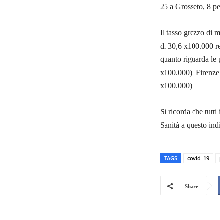
25 a Grosseto, 8 pe
Il tasso grezzo di 
di 30,6 x100.000 re
quanto riguarda le p
x100.000), Firenze
x100.000).
Si ricorda che tutti
Sanità a questo ind
TAGS
covid_19
Share