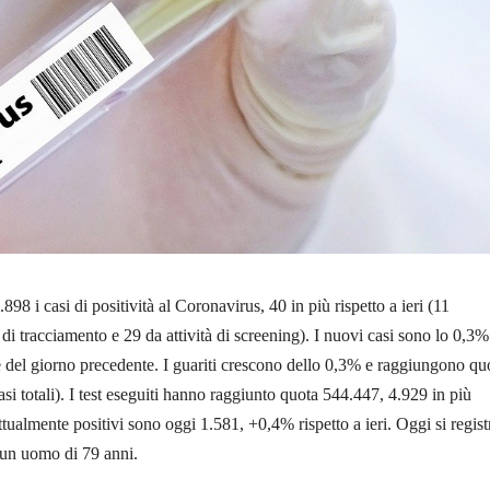
98 i casi di positività al Coronavirus, 40 in più rispetto a ieri (11
o di tracciamento e 29 da attività di screening). I nuovi casi sono lo 0,3%
ale del giorno precedente. I guariti crescono dello 0,3% e raggiungono qu
si totali). I test eseguiti hanno raggiunto quota 544.447, 4.929 in più
 attualmente positivi sono oggi 1.581, +0,4% rispetto a ieri. Oggi si regist
un uomo di 79 anni.