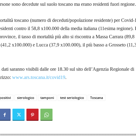
rsone sono decedute sul suolo toscano ma erano residenti fuori regione.
mortalità toscano (numero di deceduti/popolazione residente) per Covid-
sidenti contro il 58,8 x100.000 della media italiana (11esima regione). 
rovince, il tasso di mortalità più alto si riscontra a Massa Carrara (89,8
 (41,2 x100.000) e Lucca (37,9 x100.000), il più basso a Grosseto (11,
 i dati saranno visibili dalle ore 18.30 sul sito dell’Agenzia Regionale di
irizzo:
www.ars.toscana.it/covid19
.
positivi
sierologico
tamponi
test seriologico
Toscana