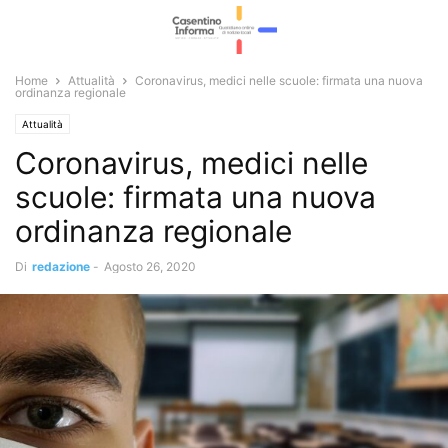
Home
Attualità
Coronavirus, medici nelle scuole: firmata una nuova
ordinanza regionale
Attualità
Coronavirus, medici nelle
scuole: firmata una nuova
ordinanza regionale
Di
redazione
-
Agosto 26, 2020