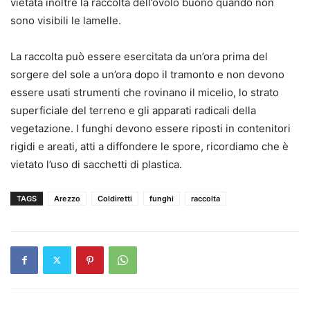
vietata inoltre la raccolta dell’ovolo buono quando non
sono visibili le lamelle.
La raccolta può essere esercitata da un’ora prima del
sorgere del sole a un’ora dopo il tramonto e non devono
essere usati strumenti che rovinano il micelio, lo strato
superficiale del terreno e gli apparati radicali della
vegetazione. I funghi devono essere riposti in contenitori
rigidi e areati, atti a diffondere le spore, ricordiamo che è
vietato l’uso di sacchetti di plastica.
TAGS
Arezzo
Coldiretti
funghi
raccolta