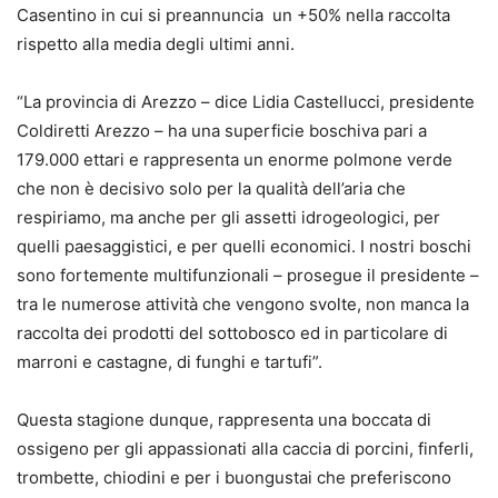
Casentino in cui si preannuncia un +50% nella raccolta
rispetto alla media degli ultimi anni.
“La provincia di Arezzo – dice Lidia Castellucci, presidente
Coldiretti Arezzo – ha una superficie boschiva pari a
179.000 ettari e rappresenta un enorme polmone verde
che non è decisivo solo per la qualità dell’aria che
respiriamo, ma anche per gli assetti idrogeologici, per
quelli paesaggistici, e per quelli economici. I nostri boschi
sono fortemente multifunzionali – prosegue il presidente –
tra le numerose attività che vengono svolte, non manca la
raccolta dei prodotti del sottobosco ed in particolare di
marroni e castagne, di funghi e tartufi”.
Questa stagione dunque, rappresenta una boccata di
ossigeno per gli appassionati alla caccia di porcini, finferli,
trombette, chiodini e per i buongustai che preferiscono