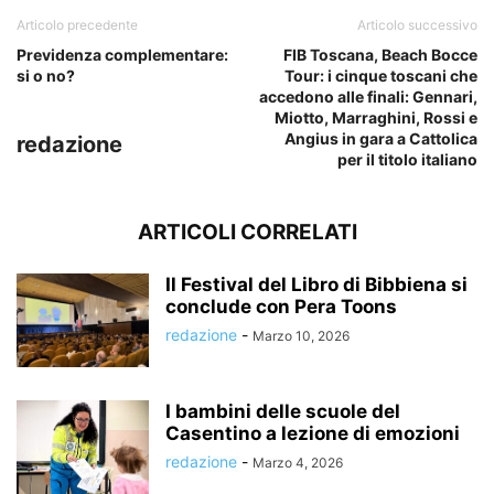
Articolo precedente
Articolo successivo
Previdenza complementare:
FIB Toscana, Beach Bocce
si o no?
Tour: i cinque toscani che
accedono alle finali: Gennari,
Miotto, Marraghini, Rossi e
Angius in gara a Cattolica
redazione
per il titolo italiano
ARTICOLI CORRELATI
Il Festival del Libro di Bibbiena si
conclude con Pera Toons
redazione
-
Marzo 10, 2026
I bambini delle scuole del
Casentino a lezione di emozioni
redazione
-
Marzo 4, 2026