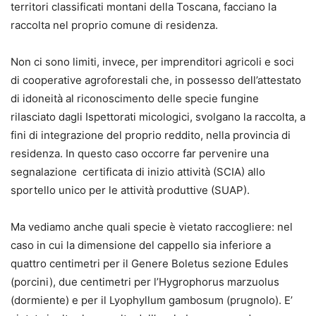
territori classificati montani della Toscana, facciano la
raccolta nel proprio comune di residenza.
Non ci sono limiti, invece, per imprenditori agricoli e soci
di cooperative agroforestali che, in possesso dell’attestato
di idoneità al riconoscimento delle specie fungine
rilasciato dagli Ispettorati micologici, svolgano la raccolta, a
fini di integrazione del proprio reddito, nella provincia di
residenza. In questo caso occorre far pervenire una
segnalazione certificata di inizio attività (SCIA) allo
sportello unico per le attività produttive (SUAP).
Ma vediamo anche quali specie è vietato raccogliere: nel
caso in cui la dimensione del cappello sia inferiore a
quattro centimetri per il Genere Boletus sezione Edules
(porcini), due centimetri per l’Hygrophorus marzuolus
(dormiente) e per il Lyophyllum gambosum (prugnolo). E’